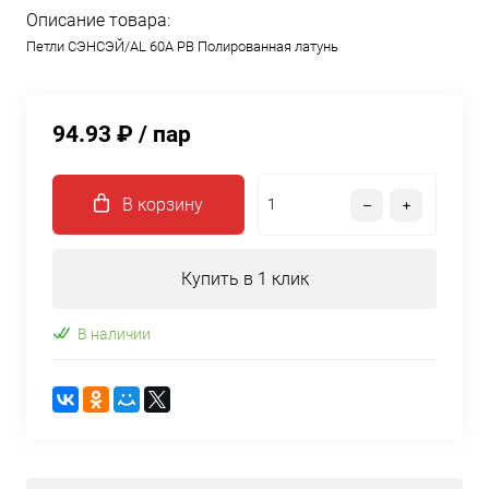
Описание товара:
Петли СЭНСЭЙ/AL 60A PB Полированная латунь
94.93 ₽
/ пар
В корзину
Купить в 1 клик
В наличии