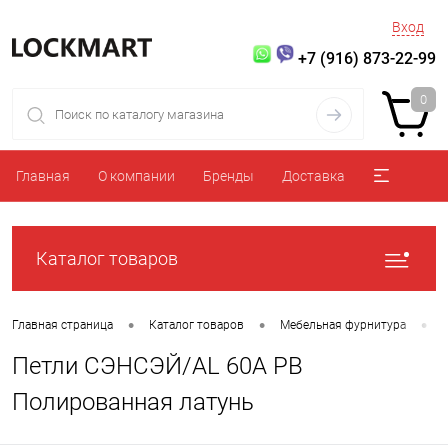
Вход
+7 (916) 873-22-99
0
Главная
О компании
Бренды
Доставка
Каталог товаров
•
•
•
Главная страница
Каталог товаров
Мебельная фурнитура
Петли СЭНСЭЙ/AL 60A PB
Полированная латунь