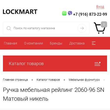
Вход
+7 (916) 873-22-99
0
Главная
О компании
Бренды
Доставка
Каталог товаров
•
•
•
Главная страница
Каталог товаров
Мебельная фурнитура
Ручка мебельная рейлинг 2060-96 SN
Матовый никель