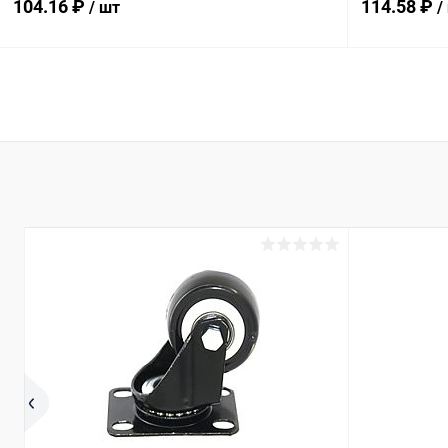
104.16 ₽
114.58 ₽
/ шт
/
В корзину
Купить в 1 клик
Сравнение
Купить в 1
В избранное
В наличии
В избранн