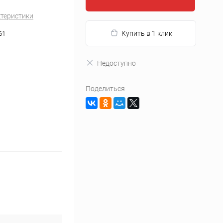
ктеристики
Купить в 1 клик
61
Недоступно
Поделиться