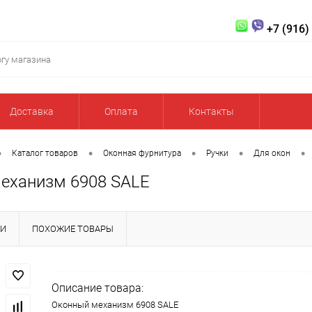
+7 (916)
Доставка
Оплата
Контакты
•
•
•
•
•
Каталог товаров
Оконная фурнитура
Ручки
Для окон
еханизм 6908 SALE
КИ
ПОХОЖИЕ ТОВАРЫ
Описание товара:
Оконный механизм 6908 SALE