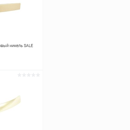
овый никель SALE
ь цену
Сравнение
В наличии