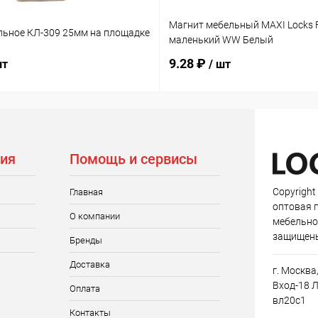
Магнит мебельный MAXI Locks 
льное КЛ-309 25мм на площадке
маленький WW Белый
9.28 ₽
шт
/ шт
ия
Помощь и сервисы
Copyright
Главная
оптовая 
О компании
мебельно
защищен
Бренды
Доставка
г. Москва
Вход-18 Л
Оплата
вл20с1
Контакты