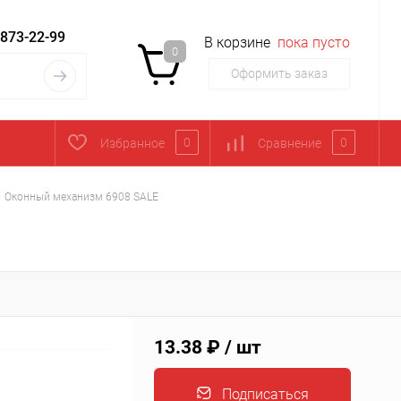
 873-22-99
В корзине
пока пусто
0
Оформить заказ
0
0
Избранное
Сравнение
Оконный механизм 6908 SALE
13.38 ₽
/ шт
Подписаться