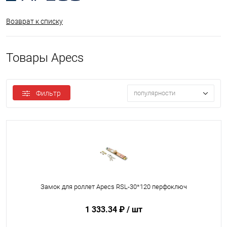
Возврат к списку
Товары Apecs
Фильтр
популярности
Замок для роллет Apecs RSL-30*120 перфоключ
1 333.34 ₽
/ шт