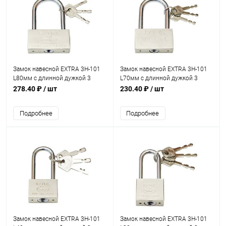
Замок навесной EXTRA 3H-101
Замок навесной EXTRA 3H-101
L80мм с длинной дужкой 3
L70мм с длинной дужкой 3
ключа
ключа
278.40 ₽
/ шт
230.40 ₽
/ шт
Подробнее
Подробнее
Замок навесной EXTRA 3H-101
Замок навесной EXTRA 3H-101