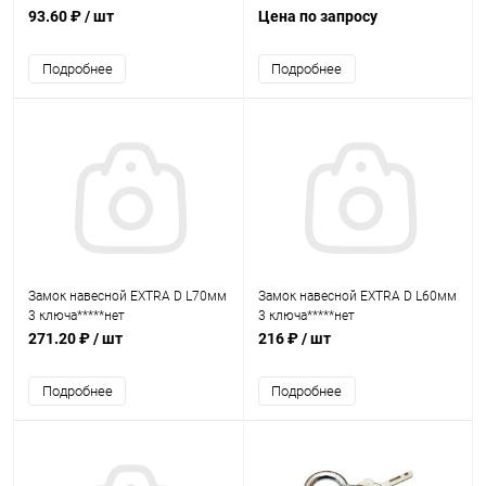
93.60 ₽
/ шт
Цена по запросу
Подробнее
Подробнее
Замок навесной EXTRA D L70мм
Замок навесной EXTRA D L60мм
3 ключа*****нет
3 ключа*****нет
271.20 ₽
/ шт
216 ₽
/ шт
Подробнее
Подробнее