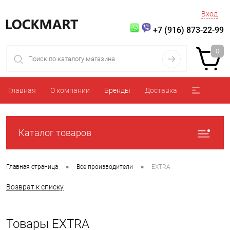
Вход
+7 (916) 873-22-99
0
Главная
О компании
Бренды
Доставка
Каталог товаров
•
•
Главная страница
Все производители
EXTRA
Возврат к списку
Товары EXTRA