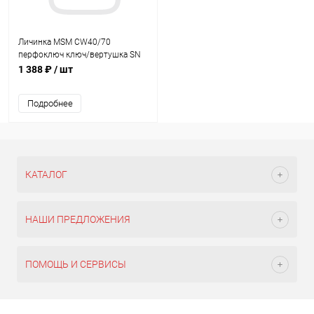
Личинка MSM CW40/70
перфоключ ключ/вертушка SN
Матовый никель
1 388 ₽
/ шт
Подробнее
КАТАЛОГ
НАШИ ПРЕДЛОЖЕНИЯ
ПОМОЩЬ И СЕРВИСЫ