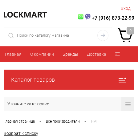
Вход
+7 (916) 873-22-99
0
Главная
О компании
Бренды
Доставка
Каталог товаров
Уточните категорию:
•
•
Главная страница
Все производители
HM
Возврат к списку