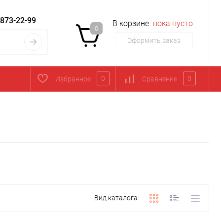
 873-22-99
В корзине
пока пусто
0
Оформить заказ
0
0
Избранное
Сравнение
Вид каталога: