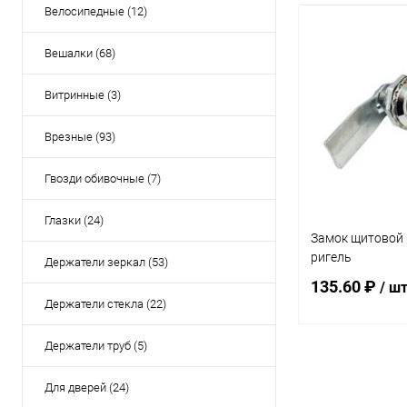
Велосипедные (12)
Вешалки (68)
Витринные (3)
Врезные (93)
Гвозди обивочные (7)
Глазки (24)
Замок щитовой 
ригель
Держатели зеркал (53)
135.60 ₽
/ ш
Держатели стекла (22)
Держатели труб (5)
В 
Для дверей (24)