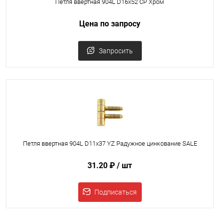
Петля ввертная 904L D16x52 СP Хром
Цена по запросу
Запросить
Петля ввертная 904L D11x37 YZ Радужное цинкование SALE
31.20 ₽
/ шт
Подписаться