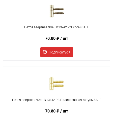
Петля ввертная 904L D13x42 PN Хром SALE
70.80 ₽
/ шт
Подписаться
Петля ввертная 904L D13x42 PB Полированная латунь SALE
70.80 ₽
/ шт