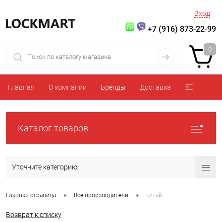
Вход
+7 (916) 873-22-99
0
Главная
О компании
Бренды
Доставка
Каталог товаров
Уточните категорию:
•
•
Главная страница
Все производители
китай
Возврат к списку