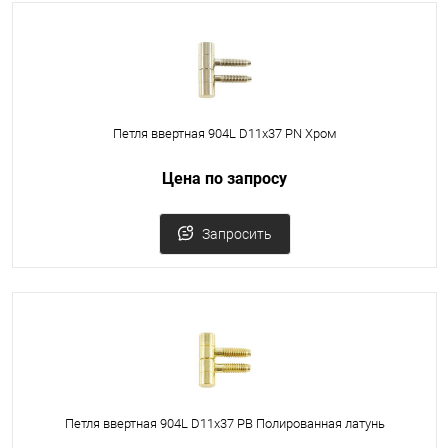
Петля ввертная 904L D11x37 PN Хром
Цена по запросу
Запросить
Петля ввертная 904L D11x37 PB Полированная латунь