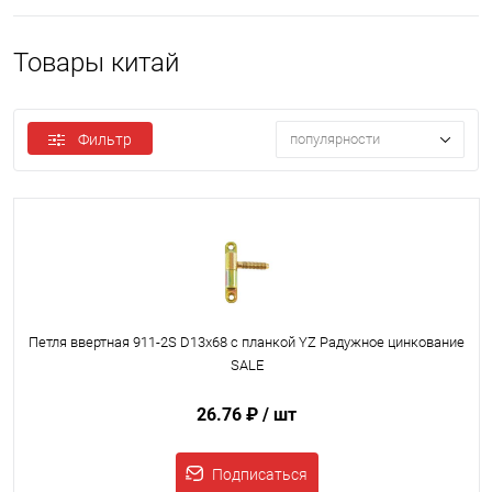
Товары китай
Фильтр
популярности
Петля ввертная 911-2S D13x68 с планкой YZ Радужное цинкование
SALE
26.76 ₽
/ шт
Подписаться