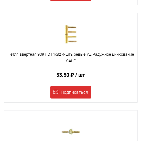
Петля ввертная 909T D14x82 4-штыревые YZ Радужное цинкование
SALE
53.50 ₽
/ шт
Подписаться