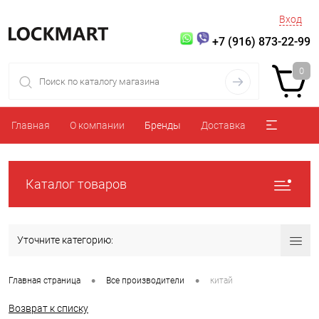
Вход
+7 (916) 873-22-99
0
Главная
О компании
Бренды
Доставка
Каталог товаров
Уточните категорию:
•
•
Главная страница
Все производители
китай
Возврат к списку