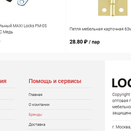
льный MAXI Locks FM-05
Петля мебельная карточная 63
C Медь
28.80 ₽
т
/ пар
ия
Помощь и сервисы
Copyright
Главная
оптовая 
О компании
мебельно
защищен
Бренды
Доставка
г. Москва