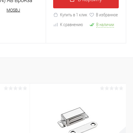
N) AB Бронза
MOSBJ
Купить в 1 клик
В избранное
К сравнению
В наличии