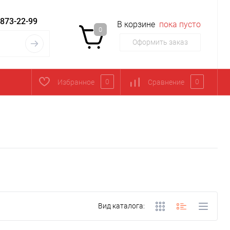
 873-22-99
В корзине
пока пусто
0
Оформить заказ
0
0
Избранное
Сравнение
Вид каталога: