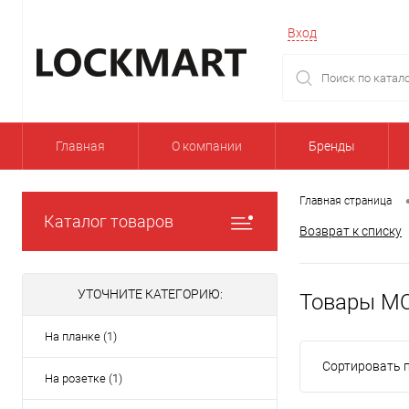
Вход
Главная
О компании
Бренды
Главная страница
Каталог товаров
Возврат к списку
УТОЧНИТЕ КАТЕГОРИЮ:
Товары M
На планке (1)
Сортировать п
На розетке (1)