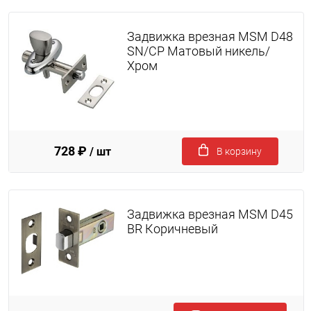
Задвижка врезная MSM D48
SN/CP Матовый никель/
Хром
728 ₽
/ шт
В корзину
Задвижка врезная MSM D45
BR Коричневый