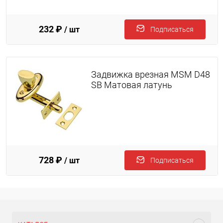
232 ₽
/ шт
Подписаться
Задвижка врезная MSM D48
SB Матовая латунь
728 ₽
/ шт
Подписаться