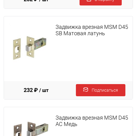
Задвижка врезная MSM D45
SB Матовая латунь
232 ₽
/ шт
Подписаться
Задвижка врезная MSM D45
AC Медь