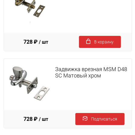
728 ₽
/ шт
В корзину
Задвижка врезная MSM D48
SC Матовый хром
728 ₽
/ шт
Подписаться