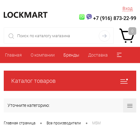
Вход
+7 (916) 873-22-99
0
Главная
О компании
Бренды
Доставка
Каталог товаров
Уточните категорию:
•
•
Главная страница
Все производители
MSM