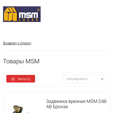
Возврат к списку
Товары MSM
Фильтр
популярности
Задвижка врезная MSM D48
AB Бронза