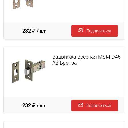
232 ₽
/ шт
Подписаться
Задвижка врезная MSM D45
AB Бронза
232 ₽
/ шт
Подписаться