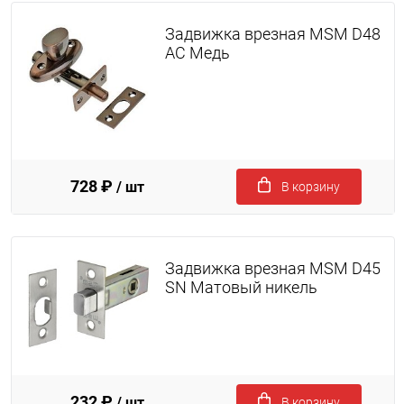
Задвижка врезная MSM D48
AC Медь
728 ₽
/ шт
В корзину
Задвижка врезная MSM D45
SN Матовый никель
232 ₽
/ шт
В корзину