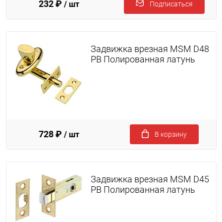
232 ₽
/ шт
Подписаться
Задвижка врезная MSM D48
PB Полированная латунь
728 ₽
/ шт
В корзину
Задвижка врезная MSM D45
PB Полированная латунь