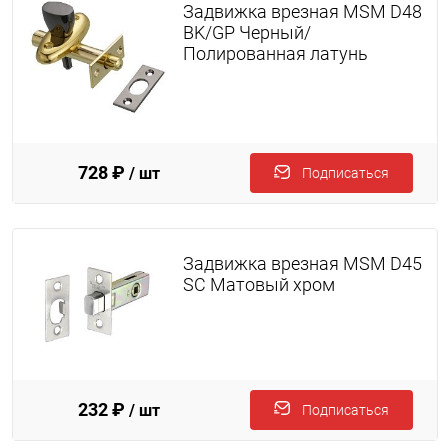
Задвижка врезная MSM D48
BK/GP Черный/
Полированная латунь
728 ₽
/ шт
Подписаться
Задвижка врезная MSM D45
SC Матовый хром
232 ₽
/ шт
Подписаться