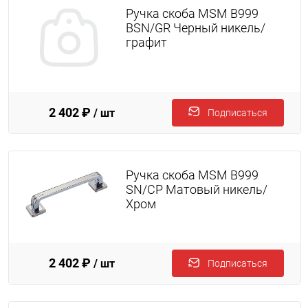
Ручка скоба MSM B999
BSN/GR Черный никель/
графит
2 402 ₽
/ шт
Подписаться
Ручка скоба MSM B999
SN/CP Матовый никель/
Хром
2 402 ₽
/ шт
Подписаться