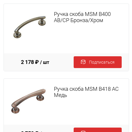
Ручка скоба MSM B400
AB/CP Бронза/Хром
2 178 ₽
/ шт
Подписаться
Ручка скоба MSM B418 AC
Медь