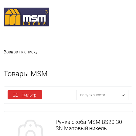
Возврат к списку
Товары MSM
Фильтр
популярности
Ручка скоба MSM BS20-30
SN Матовый никель