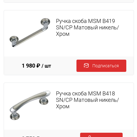
Ручка скоба MSM B419
SN/CP Матовый никель/
Хром
1 980 ₽
/ шт
Подписаться
Ручка скоба MSM B418
SN/CP Матовый никель/
Хром