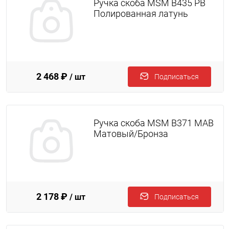
Ручка скоба MSM B435 PB
Полированная латунь
2 468 ₽
/ шт
Подписаться
Ручка скоба MSM B371 MAB
Матовый/Бронза
2 178 ₽
/ шт
Подписаться