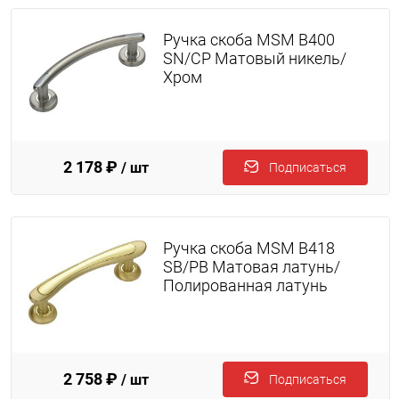
Ручка скоба MSM B400
SN/CP Матовый никель/
Хром
2 178 ₽
/ шт
Подписаться
Ручка скоба MSM B418
SB/PB Матовая латунь/
Полированная латунь
2 758 ₽
/ шт
Подписаться