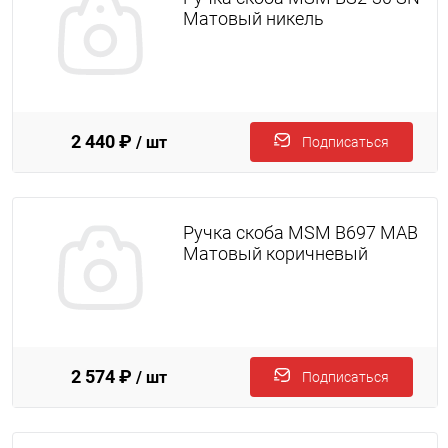
Матовый никель
2 440 ₽
/ шт
Подписаться
Ручка скоба MSM B697 MAB
Матовый коричневый
2 574 ₽
/ шт
Подписаться