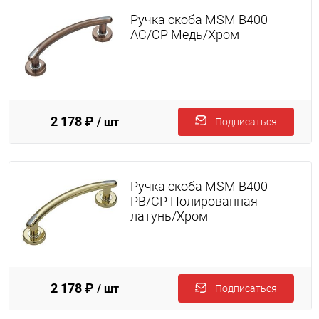
Ручка скоба MSM B400
AC/CP Медь/Хром
2 178 ₽
/ шт
Подписаться
Ручка скоба MSM B400
PB/CP Полированная
латунь/Хром
2 178 ₽
/ шт
Подписаться