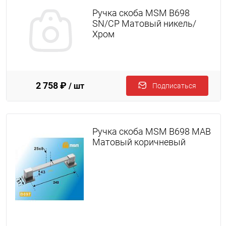
Ручка скоба MSM B698
SN/CP Матовый никель/
Хром
2 758 ₽
/ шт
Подписаться
Ручка скоба MSM B698 MAB
Матовый коричневый