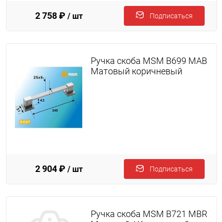
2 758 ₽
/ шт
Подписаться
Ручка скоба MSM B699 MAB
Матовый коричневый
2 904 ₽
/ шт
Подписаться
Ручка скоба MSM B721 MBR