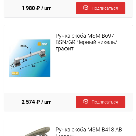
1 980 ₽
/ шт
Подписаться
Ручка скоба MSM B697
BSN/GR Черный никель/
графит
2 574 ₽
/ шт
Подписаться
Ручка скоба MSM B418 AB
Бронза