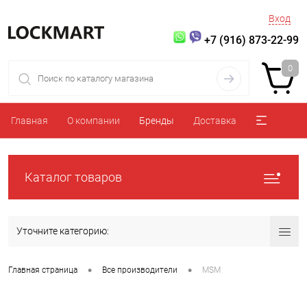
Вход
+7 (916) 873-22-99
0
Главная
О компании
Бренды
Доставка
Каталог товаров
Уточните категорию:
•
•
Главная страница
Все производители
MSM