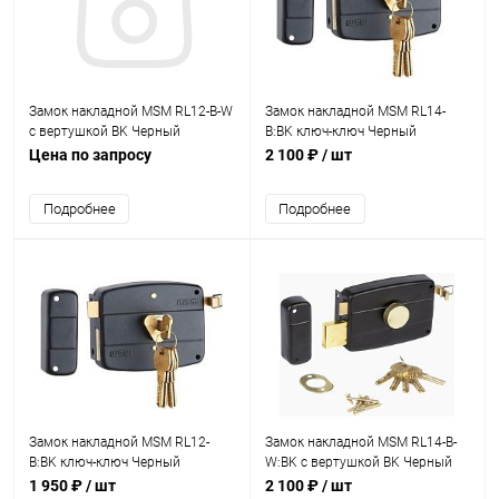
Замок накладной MSM RL12-В-W
Замок накладной MSM RL14-
c вертушкой BK Черный
B:BK ключ-ключ Черный
Цена по запросу
2 100 ₽
/ шт
Подробнее
Подробнее
Замок накладной MSM RL12-
Замок накладной MSM RL14-B-
B:BK ключ-ключ Черный
W:BK c вертушкой BK Черный
1 950 ₽
/ шт
2 100 ₽
/ шт