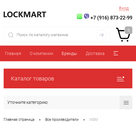
Вход
+7 (916) 873-22-99
0
Главная
О компании
Бренды
Доставка
Каталог товаров
Уточните категорию:
•
•
Главная страница
Все производители
MSM