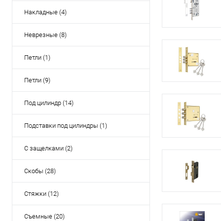
Накладные (4)
Неврезные (8)
Петли (1)
Петли (9)
Под цилиндр (14)
Подставки под цилиндры (1)
С защелками (2)
Скобы (28)
Стяжки (12)
Съемные (20)