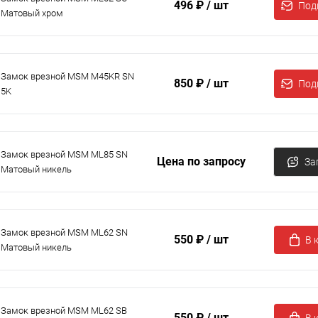
496 ₽
/ шт
Под
Матовый хром
Замок врезной MSM M45KR SN
850 ₽
/ шт
Под
5K
Замок врезной MSM ML85 SN
Цена по запросу
За
Матовый никель
Замок врезной MSM ML62 SN
550 ₽
/ шт
В 
Матовый никель
Замок врезной MSM ML62 SB
550 ₽
/ шт