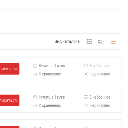
Вид каталога:
Купить в 1 клик
В избранное
писаться
К сравнению
Недоступно
Купить в 1 клик
В избранное
писаться
К сравнению
Недоступно