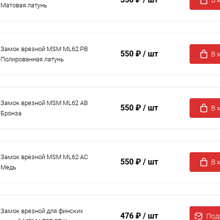
В 
Матовая латунь
Замок врезной MSM ML62 PB
550 ₽
/ шт
В 
Полированная латунь
Замок врезной MSM ML62 AB
550 ₽
/ шт
В 
Бронза
Замок врезной MSM ML62 AC
550 ₽
/ шт
В 
Медь
Замок врезной для финских
476 ₽
/ шт
Под