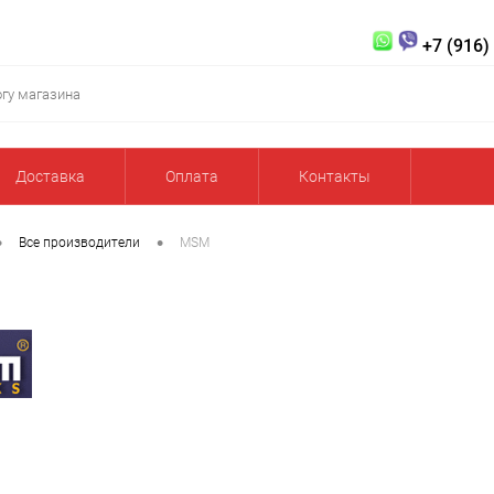
+7 (916)
Доставка
Оплата
Контакты
•
•
Все производители
MSM