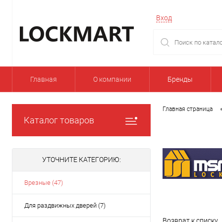
Вход
Главная
О компании
Бренды
Главная страница
Каталог товаров
УТОЧНИТЕ КАТЕГОРИЮ:
Врезные (47)
Для раздвижных дверей (7)
Возврат к списку