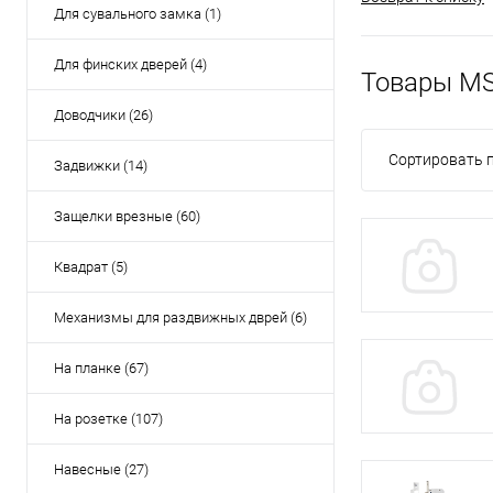
Для сувального замка (1)
Для финских дверей (4)
Товары M
Доводчики (26)
Сортировать п
Задвижки (14)
Защелки врезные (60)
Квадрат (5)
Механизмы для раздвижных дврей (6)
На планке (67)
На розетке (107)
Навесные (27)