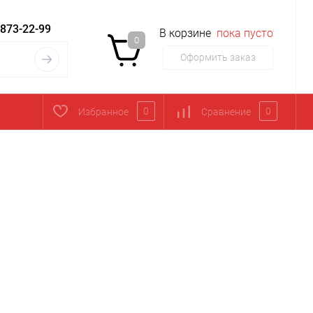
 873-22-99
В корзине
пока пусто
0
Оформить заказ
0
0
Избранное
Сравнение