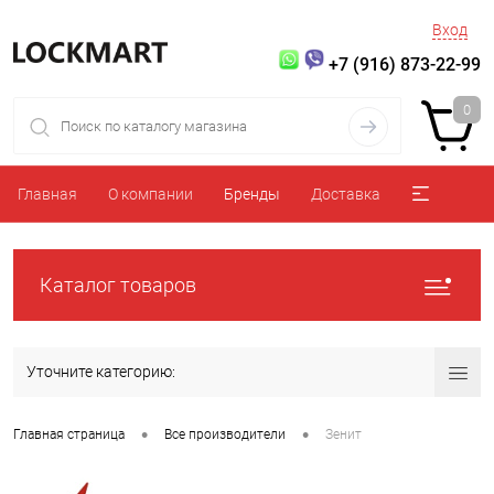
Вход
+7 (916) 873-22-99
0
Главная
О компании
Бренды
Доставка
Каталог товаров
Уточните категорию:
•
•
Главная страница
Все производители
Зенит