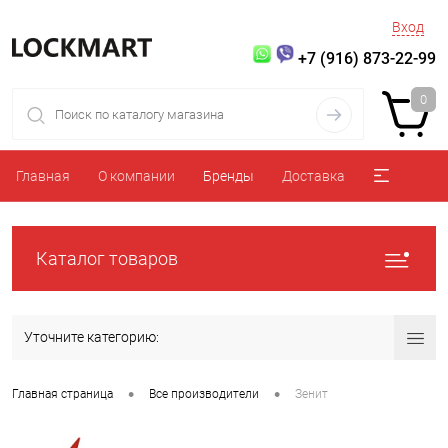
Вход
+7 (916) 873-22-99
0
Главная
О компании
Бренды
Доставка
Каталог товаров
Уточните категорию:
•
•
Главная страница
Все производители
Зенит