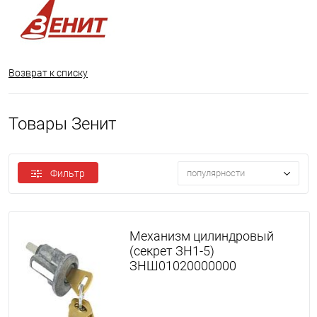
Возврат к списку
Товары Зенит
Фильтр
популярности
Механизм цилиндровый
(секрет ЗН1-5)
ЗНШ01020000000