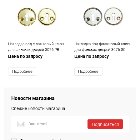
Накладка под флажковый ключ
Накладка под флажковый ключ
для финских дверей 3076 PB
для финских дверей 3076 SC
Полированная латунь
Матовый хром
Цена по запросу
Цена по запросу
Подробнее
Подробнее
Новости магазина
Свежие новости магазина
Подписаться