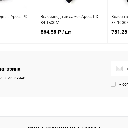
дный Apecs PD-
Велосипедный замок Apecs PD-
Велосип
84-150СМ
84-100С
864.58 ₽
781.26
т
/ шт
корзину
В корзину
магазина
ик
Сравнение
Купить в 1 клик
Сравнение
Купит
сти магазина
В наличии
В избранное
В наличии
В изб
Я со