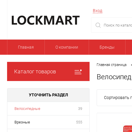
Вход
Главная
О компании
Бренды
Главная страница
Каталог товаров
Велосипе
УТОЧНИТЬ РАЗДЕЛ
Сортировать п
Велосипедные
39
Врезные
555