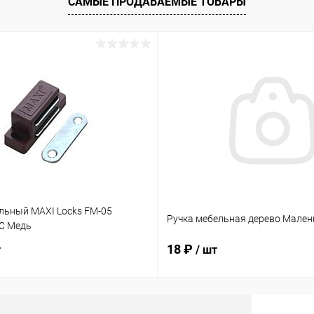
САМЫЕ ПРОДАВАЕМЫЕ ТОВАРЫ
льный MAXI Locks FM-05
Ручка мебельная дерево Мален
C Медь
18 ₽
т
/ шт