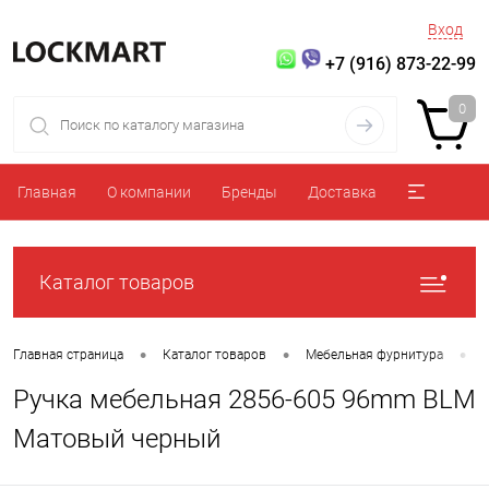
Вход
+7 (916) 873-22-99
0
Главная
О компании
Бренды
Доставка
Каталог товаров
•
•
•
Главная страница
Каталог товаров
Мебельная фурнитура
Ручка мебельная 2856-605 96mm BLM
Матовый черный