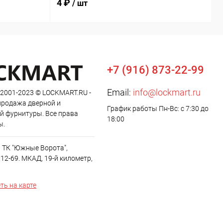
4 ₽
2
/ шт
+7 (916) 873-22-99
Email:
info@lockmart.ru
 2001-2023 © LOCKMART.RU -
продажа дверной и
График работы Пн-Вс: с 7:30 до
й фурнитуры. Все права
18:00
ы.
, ТК "Южные Ворота",
12-69. МКАД, 19-й километр,
ть на карте