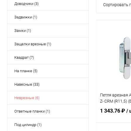
Доводчики (3)
Сортировать п
Задвижки (1)
Замки (1)
Защелки врезные (1)
Квадрат (7)
На планке (5)
Навесные (33)
Петля врезная A
Неврезные (6)
Z- CRM (R11,5) (
1 343.76 ₽
/ 
Ответные планки (1)
Под цилиндр (1)