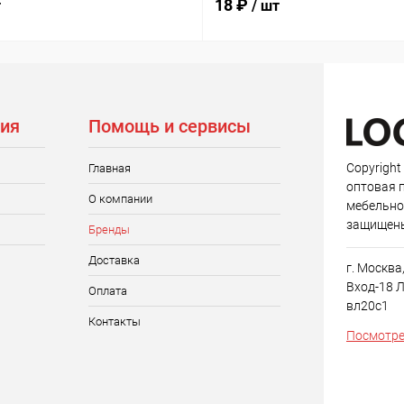
18 ₽
т
/ шт
ия
Помощь и сервисы
Copyright
Главная
оптовая 
О компании
мебельно
защищен
Бренды
Доставка
г. Москва
Вход-18 Л
Оплата
вл20с1
Контакты
Посмотре