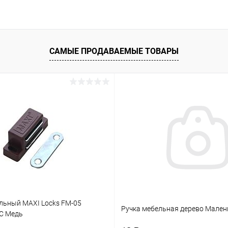
В избранное
Недоступно
Недоступно
САМЫЕ ПРОДАВАЕМЫЕ ТОВАРЫ
льный MAXI Locks FM-05
Ручка мебельная дерево Мален
C Медь