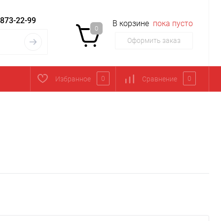
 873-22-99
В корзине
пока пусто
0
Оформить заказ
0
0
Избранное
Сравнение