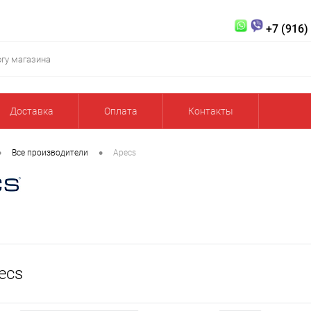
+7 (916)
Доставка
Оплата
Контакты
•
•
Все производители
Apecs
ecs