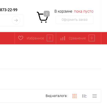
 873-22-99
В корзине
пока пусто
0
Оформить заказ
0
0
Избранное
Сравнение
Вид каталога: