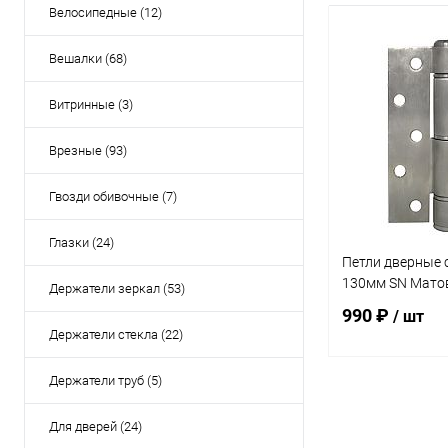
Велосипедные (12)
Вешалки (68)
Витринные (3)
Врезные (93)
Гвозди обивочные (7)
Глазки (24)
Петли дверные 
130мм SN Мато
Держатели зеркал (53)
990 ₽
/ шт
Держатели стекла (22)
Держатели труб (5)
В 
Для дверей (24)