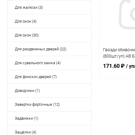
Купить в 1 кл
Для жалюзи (3)
В избранное
Для окон (4)
Для окон (30)
Для раздвижных дверей (22)
Гвозди обивочн
(800шт/уп) AB 
Для сувального замка (4)
171.60 ₽
/ уп
Для финских дверей (7)
Под
Доводчики (1)
Завертки форточные (12)
Купить в 1 кл
В избранное
Задвижки (1)
Защёлки (4)