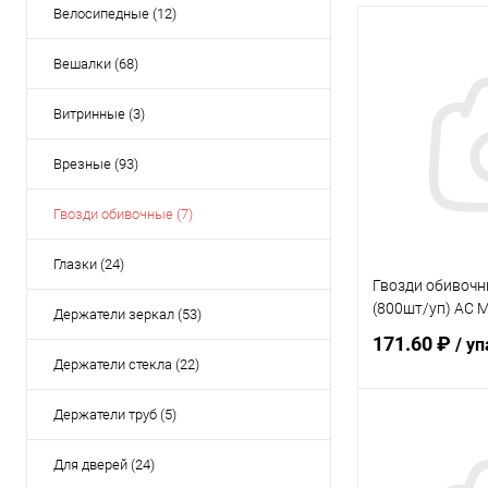
Велосипедные (12)
Вешалки (68)
Витринные (3)
Врезные (93)
Гвозди обивочные (7)
Глазки (24)
Гвозди обивочн
(800шт/уп) AC 
Держатели зеркал (53)
171.60 ₽
/ уп
Держатели стекла (22)
Держатели труб (5)
В 
Для дверей (24)