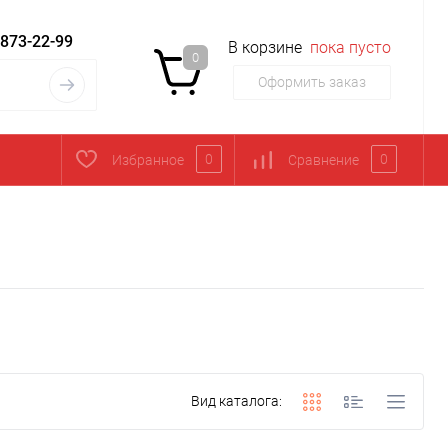
 873-22-99
В корзине
пока пусто
0
Оформить заказ
0
0
Избранное
Сравнение
Вид каталога: