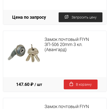
Цена по запросу
Запросить цену
Замок почтовый FIYN
ЗП-506 20mm 3 кл.
(Авангард)
147.60 ₽
/ шт
В корзину
Замок почтовый FIYN