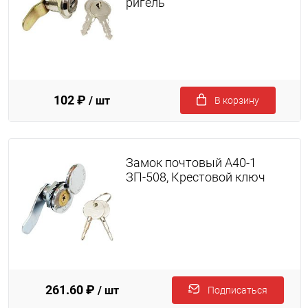
ригель
102 ₽
/ шт
В корзину
Замок почтовый A40-1
ЗП-508, Крестовой ключ
261.60 ₽
/ шт
Подписаться