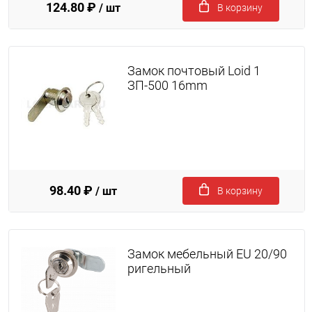
124.80 ₽
/ шт
В корзину
Замок почтовый Loid 1
ЗП-500 16mm
98.40 ₽
/ шт
В корзину
Замок мебельный EU 20/90
ригельный