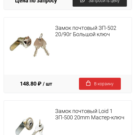
Цена по запросу
Запросить цену
Замок почтовый ЗП-502
20/90г Большой ключ
148.80 ₽
/ шт
В корзину
Замок почтовый Loid 1
ЗП-500 20mm Мастер-ключ