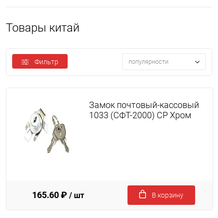
Товары китай
Фильтр
популярности
Замок почтовый-кассовый
1033 (СФТ-2000) CP Хром
165.60 ₽
/ шт
В корзину