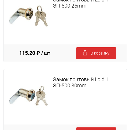
ЗП-500 25mm
115.20 ₽
/ шт
В корзину
Замок почтовый Loid 1
ЗП-500 30mm