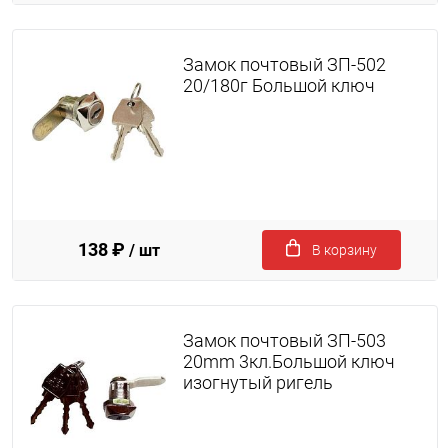
Замок почтовый ЗП-502
20/180г Большой ключ
138 ₽
/ шт
В корзину
Замок почтовый ЗП-503
20mm 3кл.Большой ключ
изогнутый ригель