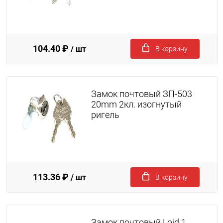
104.40 ₽
/ шт
В корзину
Замок почтовый ЗП-503
20mm 2кл. изогнутый
ригель
113.36 ₽
/ шт
В корзину
Замок почтовый Loid 1