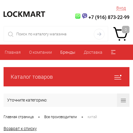
Вход
+7 (916) 873-22-99
0
Главная
О компании
Бренды
Доставка
Каталог товаров
Уточните категорию:
•
•
Главная страница
Все производители
китай
Возврат к списку