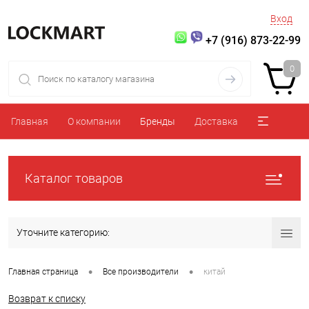
Вход
+7 (916) 873-22-99
0
Главная
О компании
Бренды
Доставка
Каталог товаров
Уточните категорию:
•
•
Главная страница
Все производители
китай
Возврат к списку