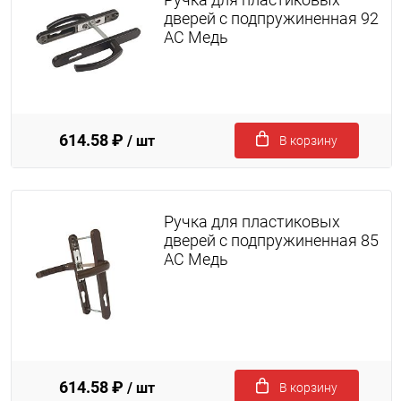
дверей с подпружиненная 92
AC Медь
614.58 ₽
/ шт
В корзину
Ручка для пластиковых
дверей с подпружиненная 85
AC Медь
614.58 ₽
/ шт
В корзину