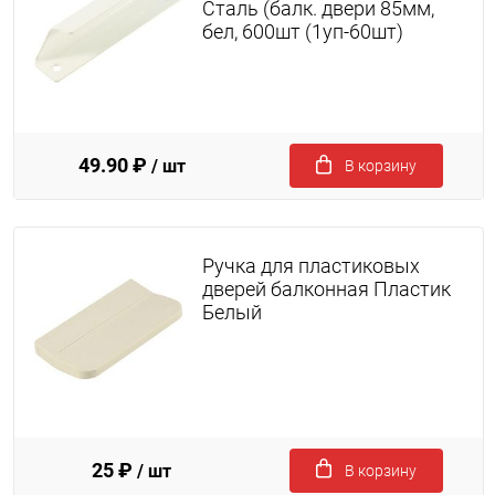
Сталь (балк. двери 85мм,
бел, 600шт (1уп-60шт)
49.90 ₽
/ шт
В корзину
Ручка для пластиковых
дверей балконная Пластик
Белый
25 ₽
/ шт
В корзину