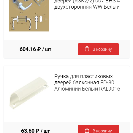
дверей (RSK2/2) 007 BHS 4
двухсторонняя WW Белый
604.16 ₽
/ шт
В корзину
Ручка для пластиковых
дверей балконная ED-30
Алюминий Белый RAL9016
63.60 ₽
/ шт
В корзину