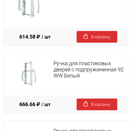
614.58 ₽
/ шт
В корзину
Ручка для пластиковых
дверей с подпружиненная 92
WW Белый
666.66 ₽
/ шт
В корзину
Ручка для пластиковых