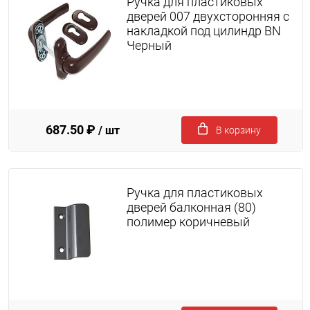
Ручка для пластиковых
дверей 007 двухсторонняя с
накладкой под цилиндр BN
Черный
687.50 ₽
/ шт
В корзину
Ручка для пластиковых
дверей балконная (80)
полимер коричневый