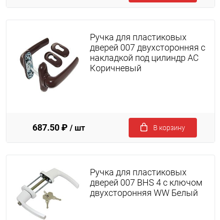
Ручка для пластиковых
дверей 007 двухсторонняя с
накладкой под цилиндр AC
Коричневый
687.50 ₽
/ шт
В корзину
Ручка для пластиковых
дверей 007 BHS 4 с ключом
двухсторонняя WW Белый