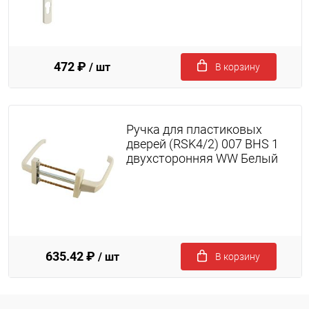
472 ₽
/ шт
В корзину
Ручка для пластиковых
дверей (RSK4/2) 007 BHS 1
двухсторонняя WW Белый
635.42 ₽
/ шт
В корзину