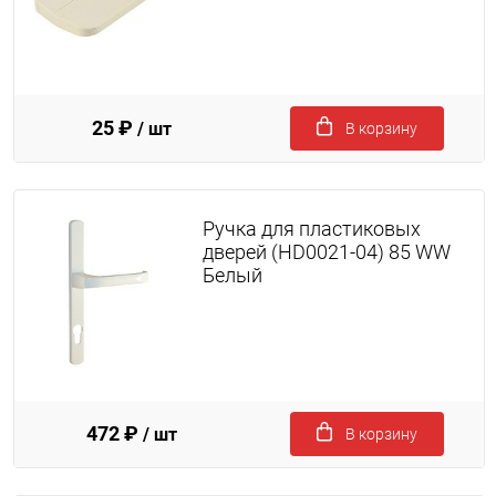
25 ₽
/ шт
В корзину
Ручка для пластиковых
дверей (HD0021-04) 85 WW
Белый
472 ₽
/ шт
В корзину