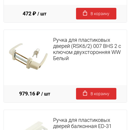
472 ₽
/ шт
В корзину
Ручка для пластиковых
дверей (RSK6/2) 007 BHS 2 с
ключом двухсторонняя WW
Белый
979.16 ₽
/ шт
В корзину
Ручка для пластиковых
дверей балконная ED-31