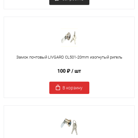
Замок почтовый LIVGARD CL501-20mm изогнутый ригель
100 ₽
/ шт
В корзину