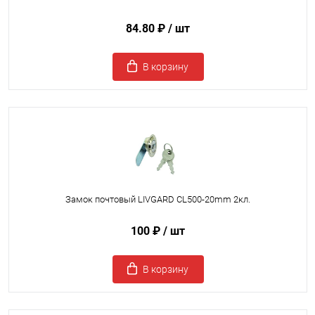
84.80 ₽
/ шт
В корзину
Замок почтовый LIVGARD CL500-20mm 2кл.
100 ₽
/ шт
В корзину