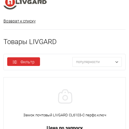
Возврат к списку
Товары LIVGARD
Фильтр
популярности
Замок почтовый LIVGARD CL6103-C перфо.ключ
Цена по запросу