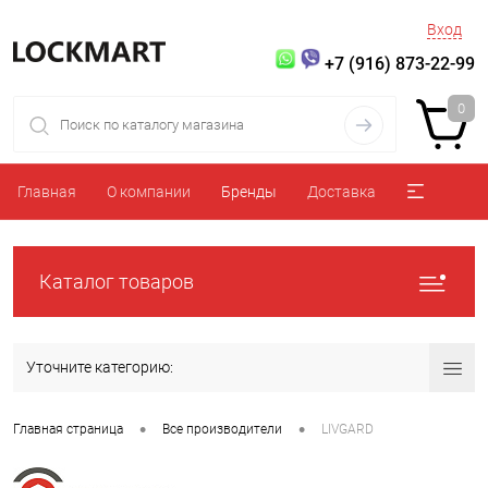
Вход
+7 (916) 873-22-99
0
Главная
О компании
Бренды
Доставка
Каталог товаров
Уточните категорию:
•
•
Главная страница
Все производители
LIVGARD