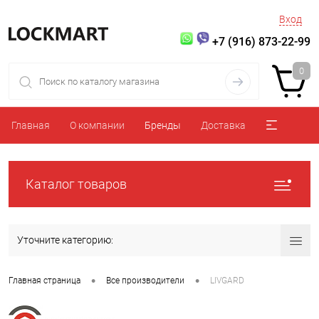
Вход
+7 (916) 873-22-99
0
Главная
О компании
Бренды
Доставка
Каталог товаров
Уточните категорию:
•
•
Главная страница
Все производители
LIVGARD