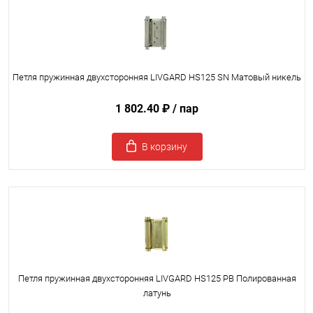
Петля пружинная двухсторонняя LIVGARD HS125 SN Матовый никель
1 802.40 ₽
/ пар
В корзину
Петля пружинная двухсторонняя LIVGARD HS125 PB Полированная
латунь