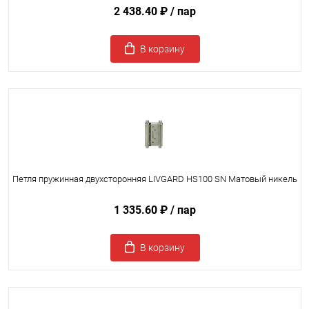
2 438.40 ₽
/ пар
В корзину
Петля пружинная двухсторонняя LIVGARD HS100 SN Матовый никель
1 335.60 ₽
/ пар
В корзину