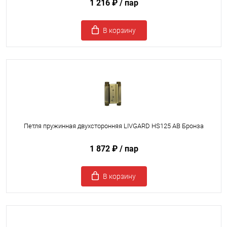
1 216 ₽
/ пар
В корзину
Петля пружинная двухсторонняя LIVGARD HS125 AB Бронза
1 872 ₽
/ пар
В корзину