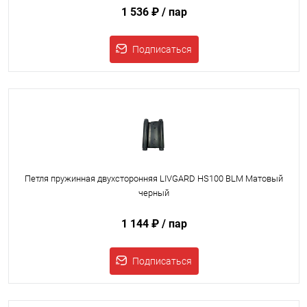
1 536 ₽
/ пар
Подписаться
Петля пружинная двухсторонняя LIVGARD HS100 BLM Матовый
черный
1 144 ₽
/ пар
Подписаться