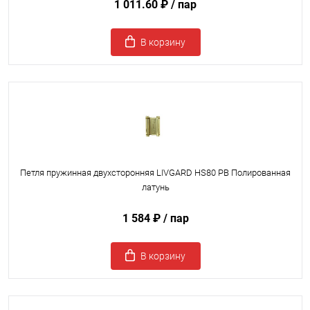
1 011.60 ₽
/ пар
В корзину
Петля пружинная двухсторонняя LIVGARD HS80 PB Полированная
латунь
1 584 ₽
/ пар
В корзину