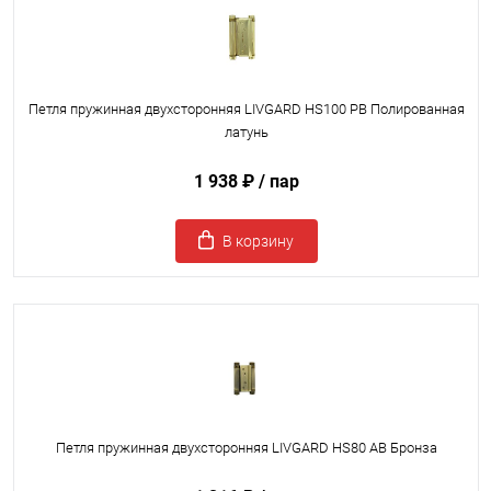
Петля пружинная двухсторонняя LIVGARD HS100 PB Полированная
латунь
1 938 ₽
/ пар
В корзину
Петля пружинная двухсторонняя LIVGARD HS80 AB Бронза