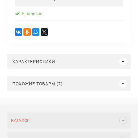
В наличии
ХАРАКТЕРИСТИКИ
ПОХОЖИЕ ТОВАРЫ (7)
КАТАЛОГ