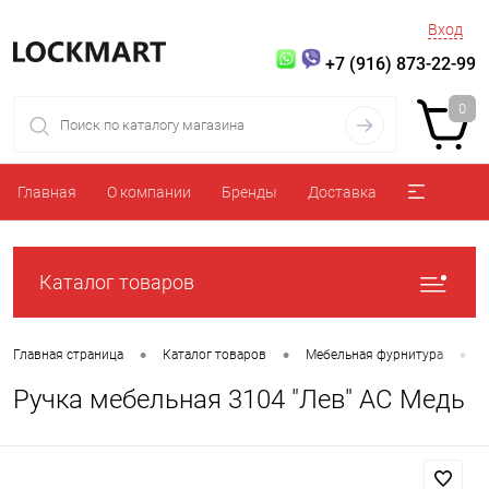
Вход
+7 (916) 873-22-99
0
Главная
О компании
Бренды
Доставка
Каталог товаров
•
•
•
Главная страница
Каталог товаров
Мебельная фурнитура
Ручка мебельная 3104 "Лев" AС Медь