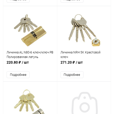
Личинка AL N80-6 ключ/ключ PB
Личинка NRH 5K Крестовой
Полированная латунь
ключ
220.80 ₽
/ шт
271.20 ₽
/ шт
Подробнее
Подробнее