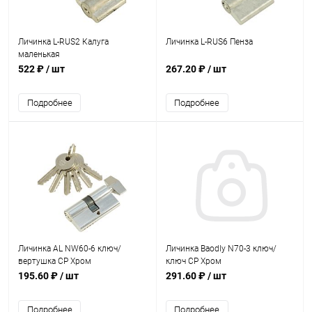
Личинка L-RUS2 Калуга
Личинка L-RUS6 Пенза
маленькая
522 ₽
/ шт
267.20 ₽
/ шт
Подробнее
Подробнее
Личинка AL NW60-6 ключ/
Личинка Baodly N70-3 ключ/
вертушка CP Хром
ключ CP Хром
195.60 ₽
/ шт
291.60 ₽
/ шт
Подробнее
Подробнее