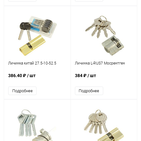
Личинка китай 27.5-10-52.5
Личинка L-RUS7 Мосрентген
386.40 ₽
/ шт
384 ₽
/ шт
Подробнее
Подробнее