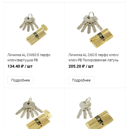
Личинка AL CW60-5 перфо
Личинка AL C60-5 перфо ключ/
ключ/вертушка PB
ключ PB Полированная латунь
Полированная латунь
134.40 ₽
/ шт
205.20 ₽
/ шт
Подробнее
Подробнее