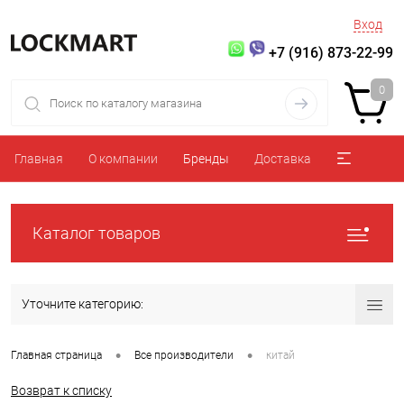
Вход
+7 (916) 873-22-99
0
Главная
О компании
Бренды
Доставка
Каталог товаров
Уточните категорию:
•
•
Главная страница
Все производители
китай
Возврат к списку