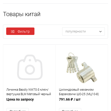
Товары китай
Фильтр
популярности
Личинка Baodly NW70-3 ключ/
Цилиндровый механизм
вертушка BLM Матовый черный
Барановичи ШО-25 (МЦ10-8)
Цена по запросу
791.66 ₽
/ шт