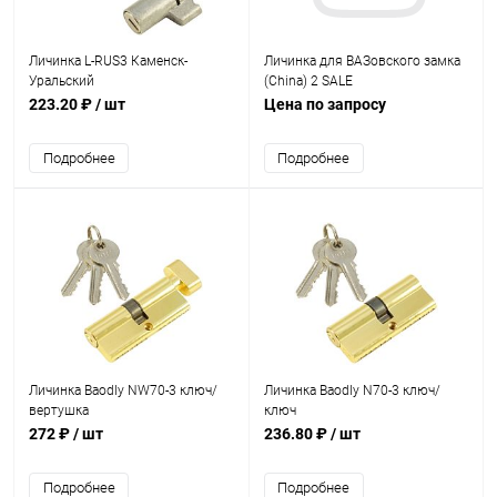
Личинка L-RUS3 Каменск-
Личинка для ВАЗовского замка
Уральский
(Сhina) 2 SALE
223.20 ₽
/ шт
Цена по запросу
Подробнее
Подробнее
Личинка Baodly NW70-3 ключ/
Личинка Baodly N70-3 ключ/
вертушка
ключ
272 ₽
/ шт
236.80 ₽
/ шт
Подробнее
Подробнее