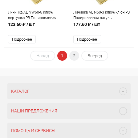
Личинка AL NW60-6 ключ/
Личинка AL N60-3 ключ/ключ PB
вертушка PB Полированная
Полированная латунь
латунь
123.60 ₽
/ шт
177.60 ₽
/ шт
Подробнее
Подробнее
Назад
1
2
Вперед
КАТАЛОГ
НАШИ ПРЕДЛОЖЕНИЯ
ПОМОЩЬ И СЕРВИСЫ