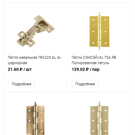
Петля мебельная ПМ-223 AL 4х
Петли СЭНСЭЙ/AL 75A PB
шарнирная
Полированная латунь
21.60 ₽
/ шт
129.02 ₽
/ пар
Подробнее
Подробнее