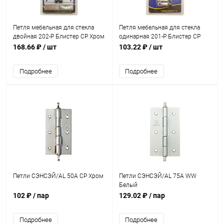
Петля мебельная для стекла
Петля мебельная для стекла
двойная 202-P Блистер CP Хром
одинарная 201-P Блистер CP
Хром
168.66 ₽
/ шт
103.22 ₽
/ шт
Подробнее
Подробнее
Петли СЭНСЭЙ/AL 50A CP Хром
Петли СЭНСЭЙ/AL 75A WW
Белый
102 ₽
/ пар
129.02 ₽
/ пар
Подробнее
Подробнее