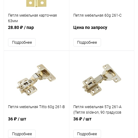
Петля мебельная карточная
Петля мебельная 60g 261-C
63мм
28.80 ₽
/ пар
Цена по запросу
Подробнее
Подробнее
Петля мебельная Titto 60g 261-B
Петля мебельная 57g 261-A
(Петля slide-on, 90 градусов
накладная)
36 ₽
/ шт
36 ₽
/ шт
Подробнее
Подробнее