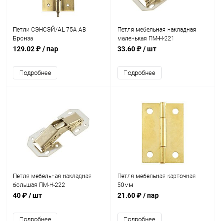
Петли СЭНСЭЙ/AL 75A AB
Петля мебельная накладная
Бронза
маленькая ПМ-Н-221
129.02 ₽
/ пар
33.60 ₽
/ шт
Подробнее
Подробнее
Петля мебельная накладная
Петля мебельная карточная
большая ПМ-Н-222
50мм
40 ₽
/ шт
21.60 ₽
/ пар
Подробнее
Подробнее