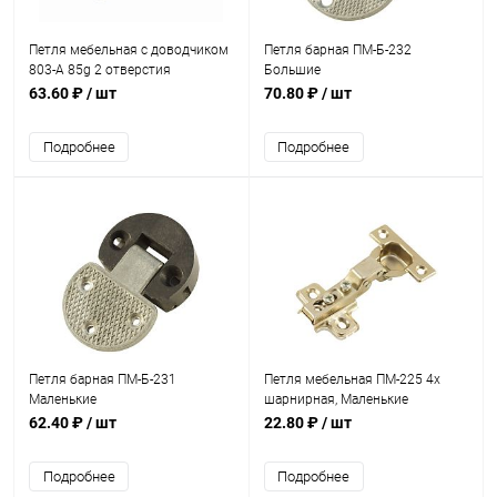
Петля мебельная с доводчиком
Петля барная ПМ-Б-232
803-A 85g 2 отверстия
Большие
63.60 ₽
/ шт
70.80 ₽
/ шт
Подробнее
Подробнее
Петля барная ПМ-Б-231
Петля мебельная ПМ-225 4х
Маленькие
шарнирная, Маленькие
62.40 ₽
/ шт
22.80 ₽
/ шт
Подробнее
Подробнее