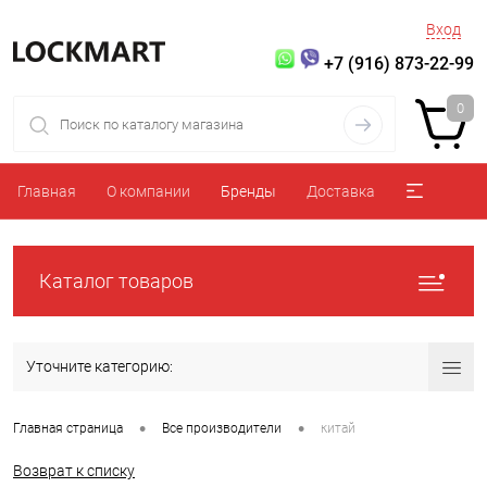
Вход
+7 (916) 873-22-99
0
Главная
О компании
Бренды
Доставка
Каталог товаров
Уточните категорию:
•
•
Главная страница
Все производители
китай
Возврат к списку