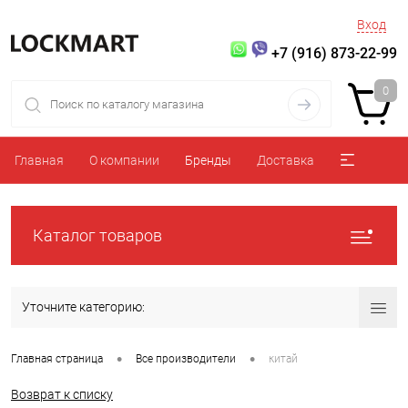
Вход
+7 (916) 873-22-99
0
Главная
О компании
Бренды
Доставка
Каталог товаров
Уточните категорию:
•
•
Главная страница
Все производители
китай
Возврат к списку