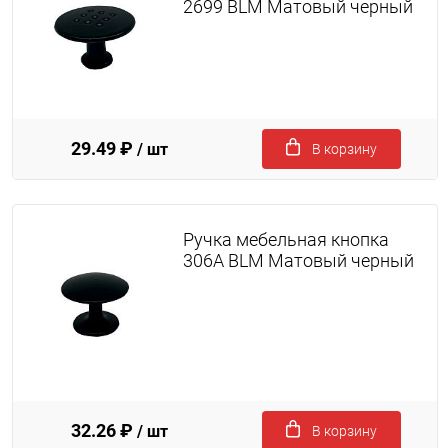
2699 BLM Матовый черный
29.49 ₽
/ шт
В корзину
Ручка мебельная кнопка
306A BLM Матовый черный
32.26 ₽
/ шт
В корзину