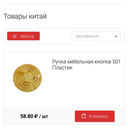
Товары китай
Фильтр
популярности
Ручка мебельная кнопка 501
Пластик
58.80 ₽
/ шт
В корзину