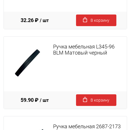
32.26 ₽
/ шт
В корзину
Ручка мебельная L345-96
BLM Матовый черный
59.90 ₽
/ шт
В корзину
Ручка мебельная 2687-2173