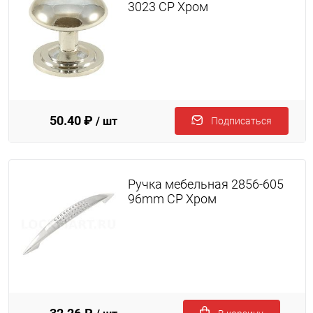
3023 CP Хром
50.40 ₽
/ шт
Подписаться
Ручка мебельная 2856-605
96mm CP Хром