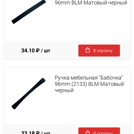
96mm BLM Матовый черный
34.10 ₽
/ шт
В корзину
Ручка мебельная "Бабочка"
96mm (2133) BLM Матовый
черный
33.18 ₽
/ шт
В корзину