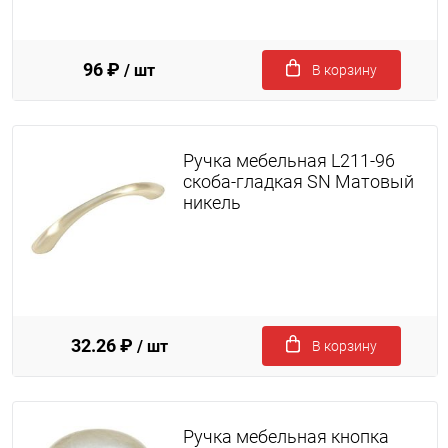
96 ₽
/ шт
В корзину
Ручка мебельная L211-96
скоба-гладкая SN Матовый
никель
32.26 ₽
/ шт
В корзину
Ручка мебельная кнопка