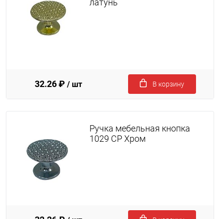
латунь
32.26 ₽
/ шт
В корзину
Ручка мебельная кнопка
1029 CP Хром