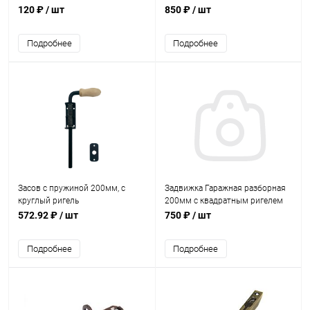
120 ₽
/ шт
850 ₽
/ шт
Подробнее
Подробнее
Засов с пружиной 200мм, с
Задвижка Гаражная разборная
круглый ригель
200мм с квадратным ригелем
Графит
572.92 ₽
/ шт
750 ₽
/ шт
Подробнее
Подробнее