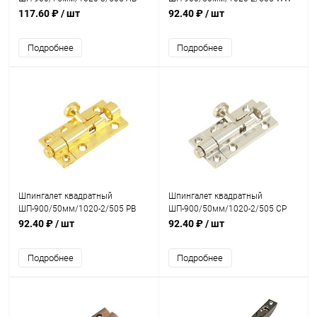
Бронза
Белый
117.60 ₽
/ шт
92.40 ₽
/ шт
Подробнее
Подробнее
Шпингалет квадратный
Шпингалет квадратный
ШП-900/50мм/1020-2/505 PB
ШП-900/50мм/1020-2/505 CP
Полированная латунь
Хром
92.40 ₽
/ шт
92.40 ₽
/ шт
Подробнее
Подробнее