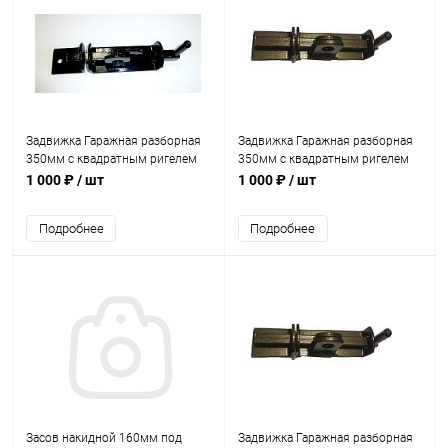
Задвижка Гаражная разборная
Задвижка Гаражная разборная
350мм с квадратным ригелем
350мм с квадратным ригелем
Черный
медь
1 000 ₽
/ шт
1 000 ₽
/ шт
Подробнее
Подробнее
Засов накидной 160мм под
Задвижка Гаражная разборная