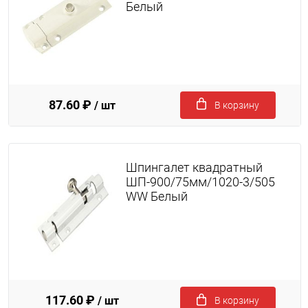
Белый
87.60 ₽
/ шт
В корзину
Шпингалет квадратный
ШП-900/75мм/1020-3/505
WW Белый
117.60 ₽
/ шт
В корзину