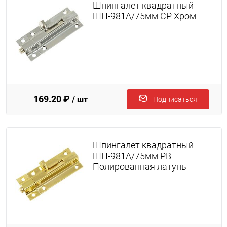
Шпингалет квадратный
ШП-981A/75мм CP Хром
169.20 ₽
/ шт
Подписаться
Шпингалет квадратный
ШП-981A/75мм PB
Полированная латунь