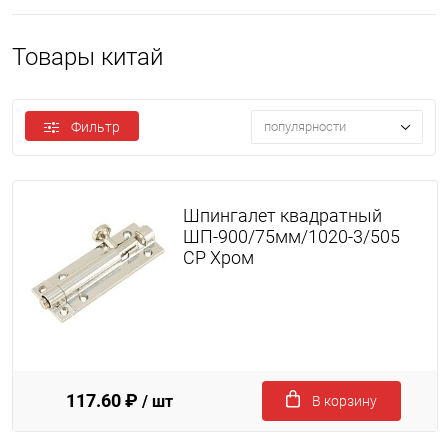
Товары китай
Фильтр
популярности
Шпингалет квадратный
ШП-900/75мм/1020-3/505
CP Хром
117.60 ₽
/ шт
В корзину