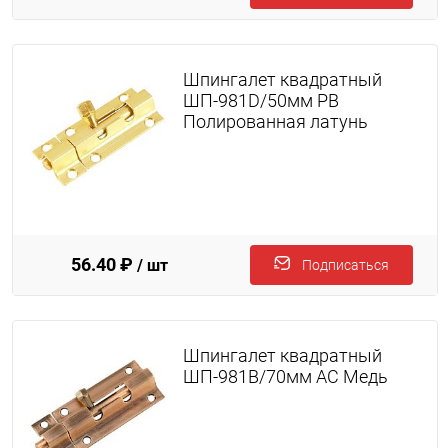
Шпингалет квадратный
ШП-981D/50мм PB
Полированная латунь
56.40 ₽
/ шт
Подписаться
Шпингалет квадратный
ШП-981B/70мм AC Медь