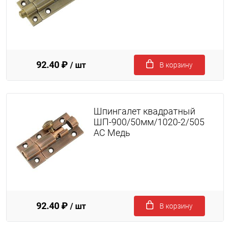
92.40 ₽
/ шт
В корзину
Шпингалет квадратный
ШП-900/50мм/1020-2/505
AC Медь
92.40 ₽
/ шт
В корзину