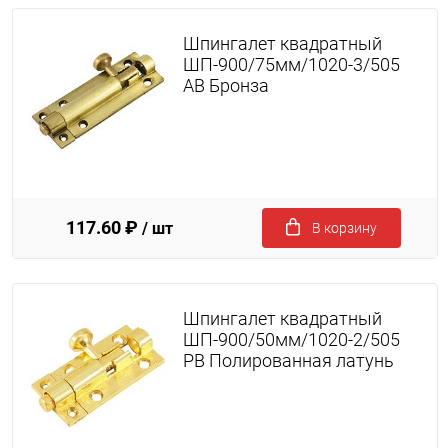
Шпингалет квадратный
ШП-900/75мм/1020-3/505
AB Бронза
117.60 ₽
/ шт
В корзину
Шпингалет квадратный
ШП-900/50мм/1020-2/505
PB Полированная латунь