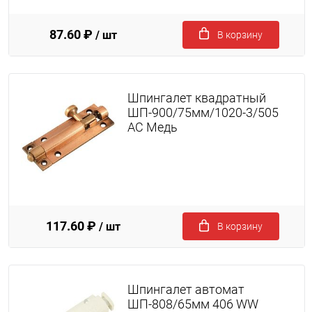
87.60 ₽
/ шт
В корзину
Шпингалет квадратный
ШП-900/75мм/1020-3/505
AC Медь
117.60 ₽
/ шт
В корзину
Шпингалет автомат
ШП-808/65мм 406 WW