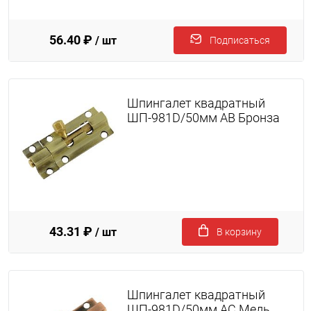
56.40 ₽
/ шт
Подписаться
Шпингалет квадратный
ШП-981D/50мм AB Бронза
43.31 ₽
/ шт
В корзину
Шпингалет квадратный
ШП-981D/50мм AC Медь