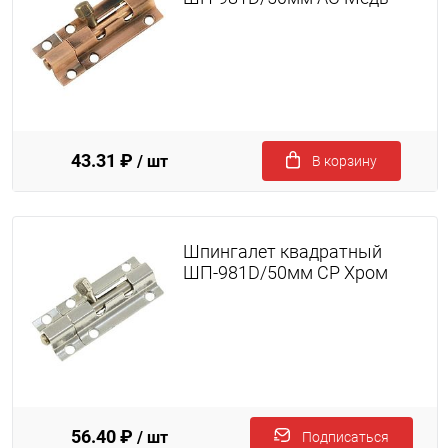
43.31 ₽
/ шт
В корзину
Шпингалет квадратный
ШП-981D/50мм CP Хром
56.40 ₽
/ шт
Подписаться