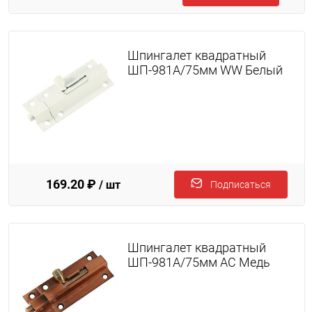
Шпингалет квадратный
ШП-981A/75мм WW Белый
169.20 ₽
/ шт
Подписаться
Шпингалет квадратный
ШП-981A/75мм AC Медь