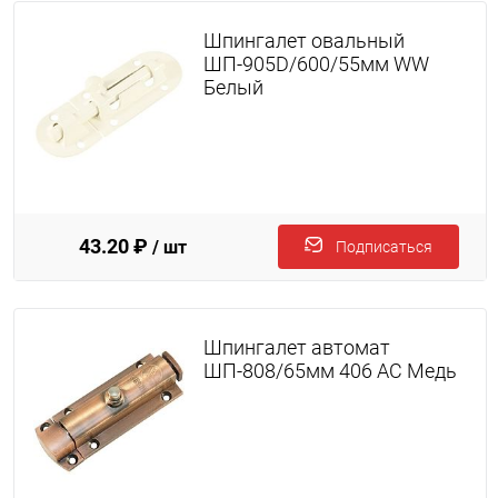
Шпингалет овальный
ШП-905D/600/55мм WW
Белый
43.20 ₽
/ шт
Подписаться
Шпингалет автомат
ШП-808/65мм 406 AC Медь