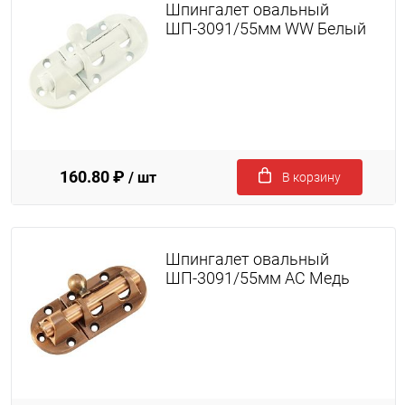
Шпингалет овальный
ШП-3091/55мм WW Белый
160.80 ₽
/ шт
В корзину
Шпингалет овальный
ШП-3091/55мм AC Медь