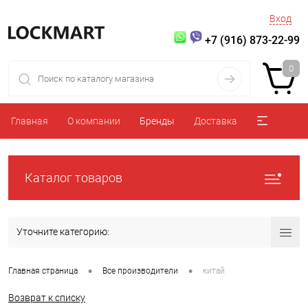
Вход
+7 (916) 873-22-99
0
Главная
О компании
Бренды
Доставка
Каталог товаров
Уточните категорию:
•
•
Главная страница
Все производители
китай
Возврат к списку