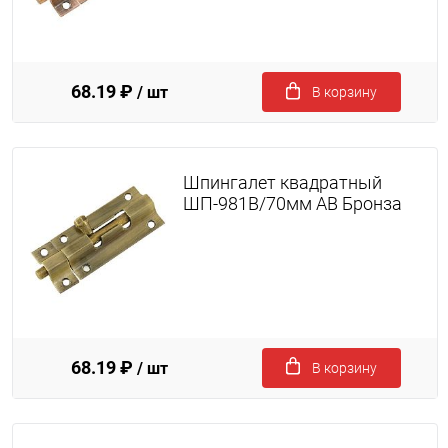
68.19 ₽
/ шт
В корзину
Шпингалет квадратный
ШП-981B/70мм AB Бронза
68.19 ₽
/ шт
В корзину