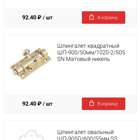
92.40 ₽
/ шт
В корзину
Шпингалет квадратный
ШП-900/50мм/1020-2/505
SN Матовый никель
92.40 ₽
/ шт
В корзину
Шпингалет овальный
ШП-905D/600/55мм SS