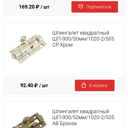
169.20 ₽
/ шт
Подписаться
Шпингалет квадратный
ШП-900/50мм/1020-2/505
CP Хром
92.40 ₽
/ шт
В корзину
Шпингалет квадратный
ШП-900/50мм/1020-2/505
AB Бронза