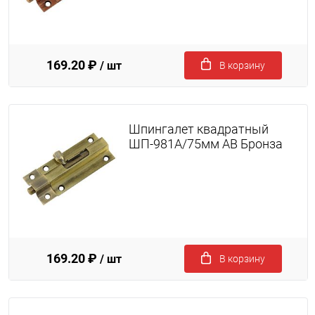
169.20 ₽
/ шт
В корзину
Шпингалет квадратный
ШП-981A/75мм AB Бронза
169.20 ₽
/ шт
В корзину