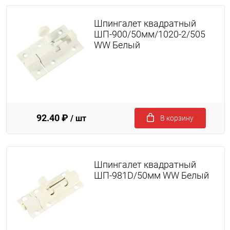
Шпингалет квадратный
ШП-900/50мм/1020-2/505
WW Белый
92.40 ₽
/ шт
В корзину
Шпингалет квадратный
ШП-981D/50мм WW Белый