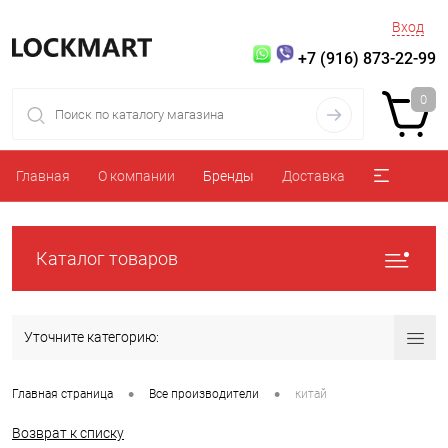
Вход
+7 (916) 873-22-99
0
Главная
О компании
Бренды
Доставка
Каталог товаров
Уточните категорию:
•
•
Главная страница
Все производители
китай
Возврат к списку