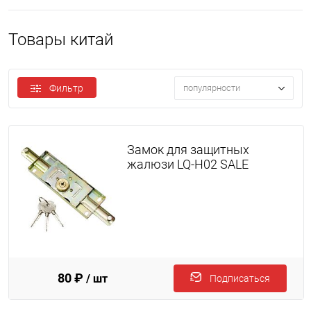
Товары китай
Фильтр
популярности
Замок для защитных
жалюзи LQ-H02 SALE
80 ₽
/ шт
Подписаться