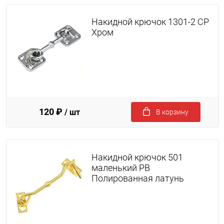
Накидной крючок 1301-2 CP
Хром
120 ₽
/ шт
В корзину
Накидной крючок 501
маленький PB
Полированная латунь