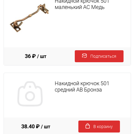
Накидной крючок 501
маленький AC Медь
36 ₽
/ шт
Подписаться
Накидной крючок 501
средний AB Бронза
38.40 ₽
/ шт
В корзину