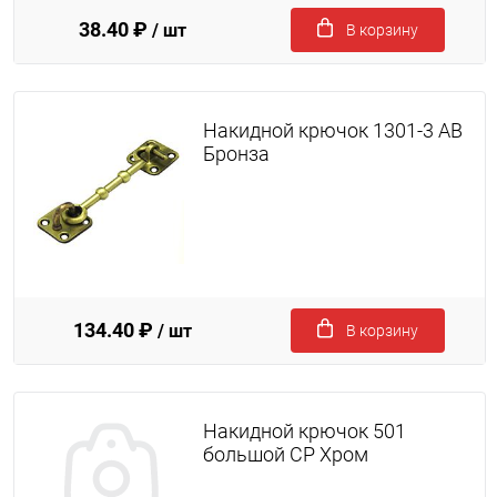
38.40 ₽
/ шт
В корзину
Накидной крючок 1301-3 AB
Бронза
134.40 ₽
/ шт
В корзину
Накидной крючок 501
большой CP Хром