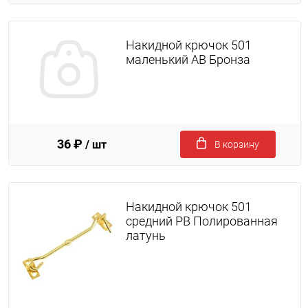
Накидной крючок 501
маленький AB Бронза
36 ₽
/ шт
В корзину
Накидной крючок 501
средний PB Полированная
латунь