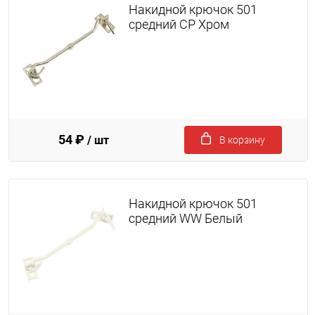
Накидной крючок 501
средний CP Хром
54 ₽
/ шт
В корзину
Накидной крючок 501
средний WW Белый