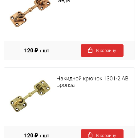
Медь
120 ₽
/ шт
В корзину
Накидной крючок 1301-2 AB
Бронза
120 ₽
/ шт
В корзину