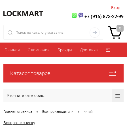
Вход
+7 (916) 873-22-99
0
Главная
О компании
Бренды
Доставка
Каталог товаров
Уточните категорию:
•
•
Главная страница
Все производители
китай
Возврат к списку