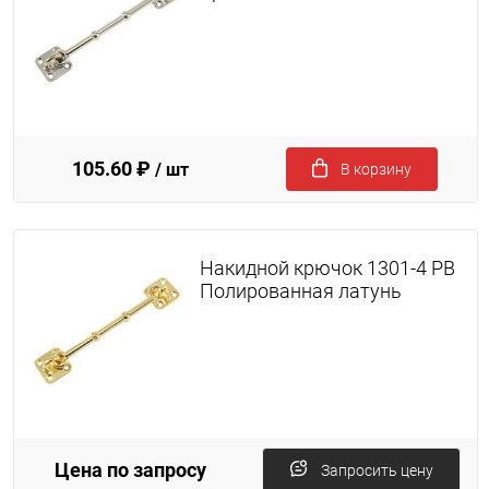
105.60 ₽
/ шт
В корзину
Накидной крючок 1301-4 PB
Полированная латунь
Цена по запросу
Запросить цену