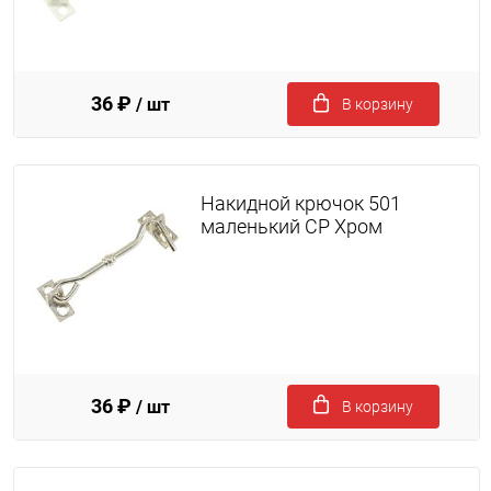
36 ₽
/ шт
В корзину
Накидной крючок 501
маленький CP Хром
36 ₽
/ шт
В корзину