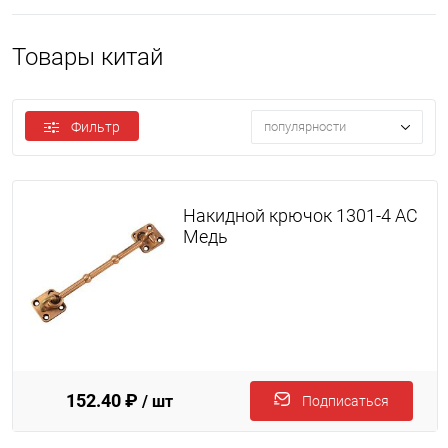
Товары китай
Фильтр
популярности
Накидной крючок 1301-4 AC
Медь
152.40 ₽
/ шт
Подписаться