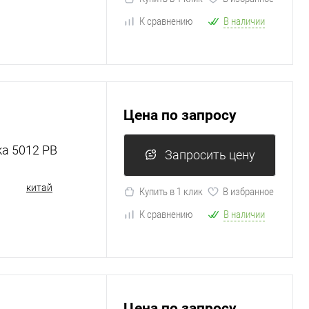
К сравнению
В наличии
Цена по запросу
ка 5012 PB
Запросить цену
китай
Купить в 1 клик
В избранное
К сравнению
В наличии
Цена по запросу