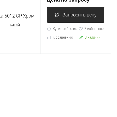
Запросить цену
ка 5012 CP Хром
китай
Купить в 1 клик
В избранное
К сравнению
В наличии