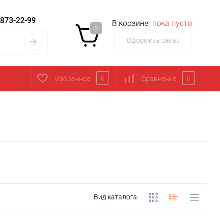
 873-22-99
В корзине
пока пусто
0
Оформить заказ
0
0
Избранное
Сравнение
Вид каталога: