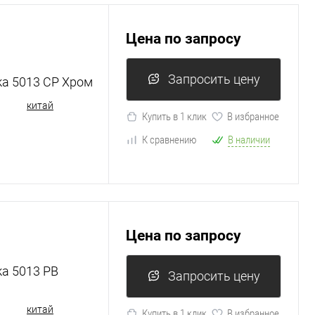
Цена по запросу
Запросить цену
ка 5013 CP Хром
китай
Купить в 1 клик
В избранное
К сравнению
В наличии
Цена по запросу
ка 5013 PB
Запросить цену
китай
Купить в 1 клик
В избранное