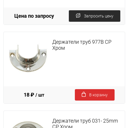
Цена по запросу
Запросить цену
Держатели труб 977B CP
Хром
18 ₽
/ шт
В корзину
Держатели труб 031- 25mm
CP Хром