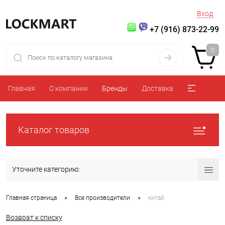
Вход
+7 (916) 873-22-99
0
Главная
О компании
Бренды
Доставка
Каталог товаров
Уточните категорию:
•
•
Главная страница
Все производители
китай
Возврат к списку