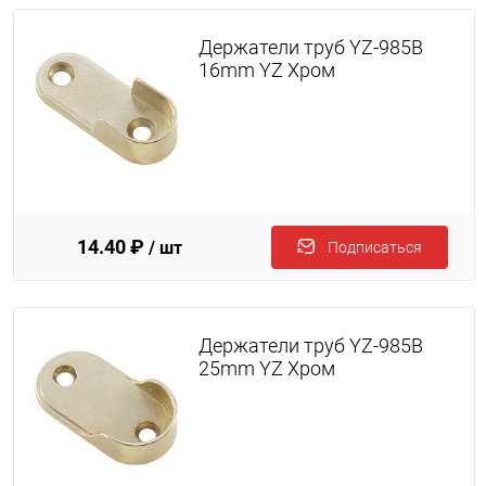
Держатели труб YZ-985B
16mm YZ Хром
14.40 ₽
/ шт
Подписаться
Держатели труб YZ-985B
25mm YZ Хром