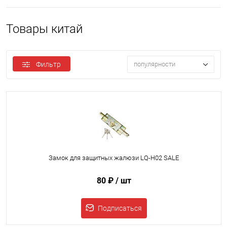
Товары китай
Фильтр
популярности
Замок для защитных жалюзи LQ-H02 SALE
80 ₽
/ шт
Подписаться