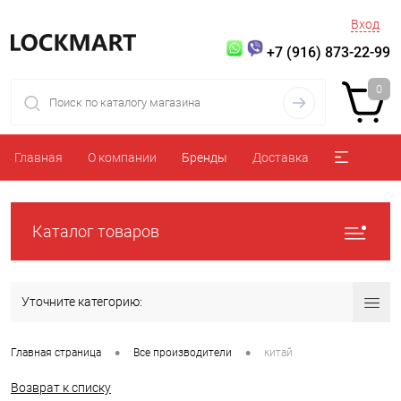
Вход
+7 (916) 873-22-99
0
Главная
О компании
Бренды
Доставка
Каталог товаров
Уточните категорию:
•
•
Главная страница
Все производители
китай
Возврат к списку