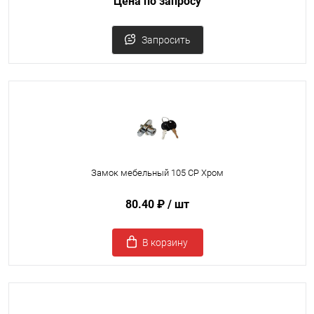
Цена по запросу
Запросить
Замок мебельный 105 CP Хром
80.40 ₽
/ шт
В корзину