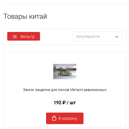
Товары китай
Фильтр
популярности
Замок защелка для люков Металл ревизионных
192 ₽
/ шт
В корзину