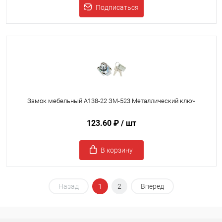
Подписаться
Замок мебельный A138-22 ЗМ-523 Металлический ключ
123.60 ₽
/ шт
В корзину
Назад
1
2
Вперед