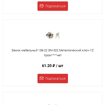
Подписаться
Замок мебельный 138-22 ЗМ-522 Металлический ключ YZ
Хром****нет
61.20 ₽
/ шт
Подписаться