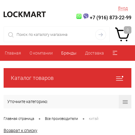
Вход
+7 (916) 873-22-99
0
Главная
О компании
Бренды
Доставка
Каталог товаров
Уточните категорию:
•
•
Главная страница
Все производители
китай
Возврат к списку