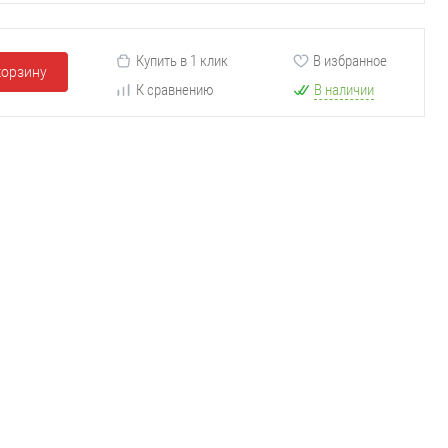
Купить в 1 клик
В избранное
корзину
К сравнению
В наличии