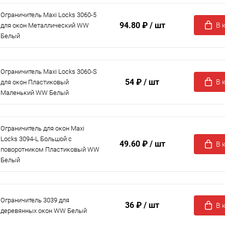
Ограничитель Maxi Locks 3060-5
94.80 ₽
/ шт
В 
для окон Металлический WW
Белый
Ограничитель Maxi Locks 3060-S
54 ₽
/ шт
В 
для окон Пластиковый
Маленький WW Белый
Ограничитель для окон Maxi
Locks 3094-L Большой с
49.60 ₽
/ шт
В 
поворотником Пластиковый WW
Белый
Ограничитель 3039 для
36 ₽
/ шт
В 
деревянных окон WW Белый