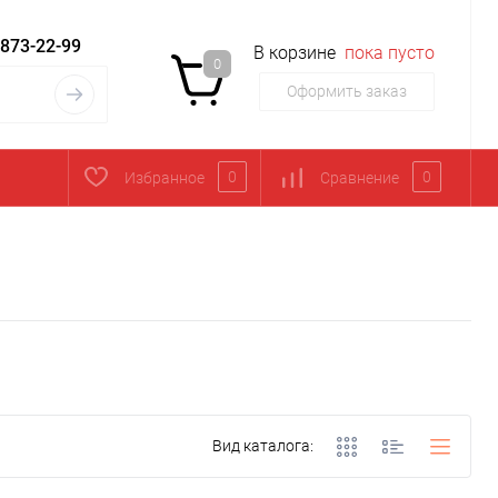
 873-22-99
В корзине
пока пусто
0
Оформить заказ
0
0
Избранное
Сравнение
Вид каталога: