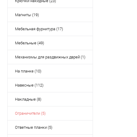
Крючки накидные (23)
Магниты (19)
Мебельная фурнитура (17)
Мебельные (49)
Механизмы для раздвижных дврей (1)
На планке (10)
Навесные (112)
Накладные (8)
Ограничители (5)
Ответные планки (5)