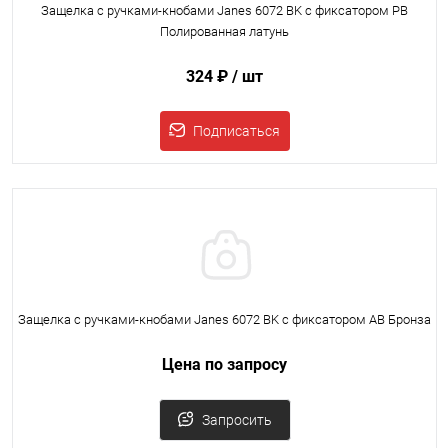
Защелка с ручками-кнобами Janes 6072 BK с фиксатором PB
Полированная латунь
324 ₽
/ шт
Подписаться
Защелка с ручками-кнобами Janes 6072 BK с фиксатором AB Бронза
Цена по запросу
Запросить