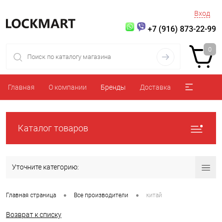
Вход
+7 (916) 873-22-99
0
Главная
О компании
Бренды
Доставка
Каталог товаров
Уточните категорию:
•
•
Главная страница
Все производители
китай
Возврат к списку