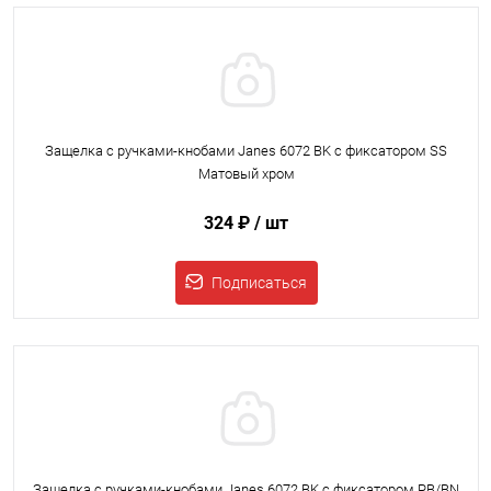
Защелка с ручками-кнобами Janes 6072 BK с фиксатором SS
Матовый хром
324 ₽
/ шт
Подписаться
Защелка с ручками-кнобами Janes 6072 BK с фиксатором PB/BN