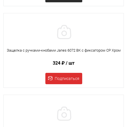
Защелка с ручками-кнобами Janes 6072 BK с фиксатором CP Хром
324 ₽
/ шт
Подписаться