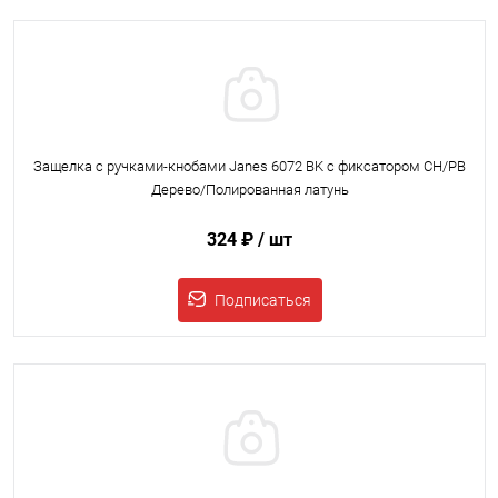
Защелка с ручками-кнобами Janes 6072 BK с фиксатором CH/PB
Дерево/Полированная латунь
324 ₽
/ шт
Подписаться