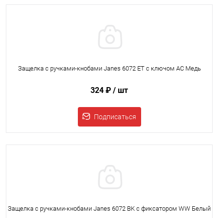
Защелка с ручками-кнобами Janes 6072 ET с ключом AC Медь
324 ₽
/ шт
Подписаться
Защелка с ручками-кнобами Janes 6072 BK с фиксатором WW Белый