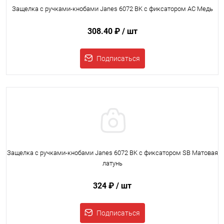
Защелка с ручками-кнобами Janes 6072 BK с фиксатором AC Медь
308.40 ₽
/ шт
Подписаться
Защелка с ручками-кнобами Janes 6072 BK с фиксатором SB Матовая
латунь
324 ₽
/ шт
Подписаться