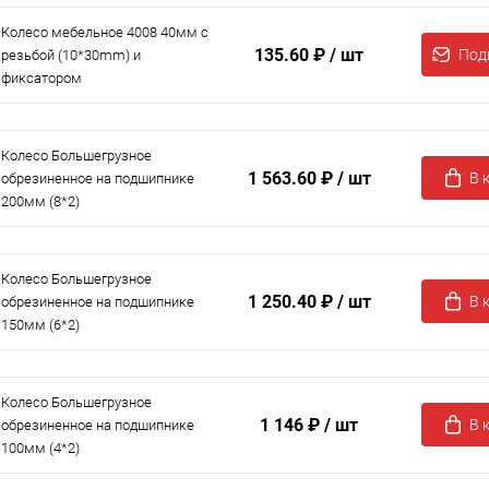
Колесо мебельное 4008 40мм с
135.60 ₽
/ шт
Под
резьбой (10*30mm) и
фиксатором
Колесо Большегрузное
1 563.60 ₽
/ шт
В 
обрезиненное на подшипнике
200мм (8*2)
Колесо Большегрузное
1 250.40 ₽
/ шт
В 
обрезиненное на подшипнике
150мм (6*2)
Колесо Большегрузное
1 146 ₽
/ шт
В 
обрезиненное на подшипнике
100мм (4*2)