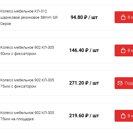
Колесо мебельное КЛ-312
94.80 ₽
/ шт
В 
шариковое резиновое 38mm GR
Серое
Колесо мебельное 902 КЛ-305
146.40 ₽
/ шт
В 
50мм с фиксатором
Колесо мебельное 902 КЛ-305
271.20 ₽
/ шт
Под
75мм с фиксатором
Колесо мебельное 902 КЛ-305
219.60 ₽
/ шт
В 
75мм на площадке