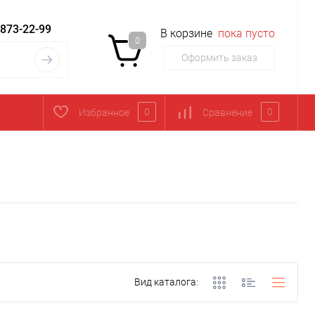
 873-22-99
В корзине
пока пусто
0
Оформить заказ
0
0
Избранное
Сравнение
Вид каталога: