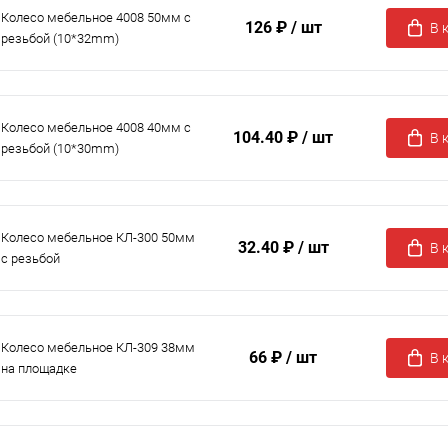
Колесо мебельное 4008 50мм с
126 ₽
/ шт
В 
резьбой (10*32mm)
Колесо мебельное 4008 40мм с
104.40 ₽
/ шт
В 
резьбой (10*30mm)
Колесо мебельное КЛ-300 50мм
32.40 ₽
/ шт
В 
с резьбой
Колесо мебельное КЛ-309 38мм
66 ₽
/ шт
В 
на площадке