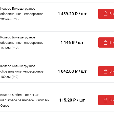
Колесо Большегрузное
1 459.20 ₽
/ шт
В 
обрезиненное неповоротное
200мм (8*2)
Колесо Большегрузное
1 146 ₽
/ шт
В 
обрезиненное неповоротное
150мм (6*2)
Колесо Большегрузное
1 042.80 ₽
/ шт
В 
обрезиненное неповоротное
100мм (4*2)
Колесо мебельное КЛ-312
115.20 ₽
/ шт
В 
шариковое резиновое 50mm GR
Серое