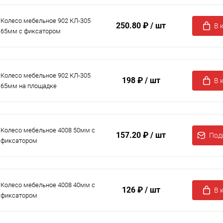
Колесо мебельное 902 КЛ-305
250.80 ₽
/ шт
В 
65мм с фиксатором
Колесо мебельное 902 КЛ-305
198 ₽
/ шт
В 
65мм на площадке
Колесо мебельное 4008 50мм с
157.20 ₽
/ шт
Под
фиксатором
Колесо мебельное 4008 40мм с
126 ₽
/ шт
В 
фиксатором