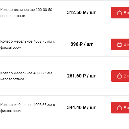
Колесо техническое 100-30-50
312.50 ₽
/ шт
В 
неповоротные
Колесо мебельное 4008 75мм с
396 ₽
/ шт
В 
фиксатором
Колесо мебельное 4008 75мм
261.60 ₽
/ шт
В 
неповоротное
Колесо мебельное 4008 65мм с
344.40 ₽
/ шт
В 
фиксатором