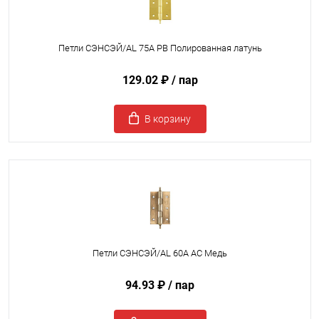
Петли СЭНСЭЙ/AL 75A PB Полированная латунь
129.02 ₽
/ пар
В корзину
Петли СЭНСЭЙ/AL 60A AC Медь
94.93 ₽
/ пар