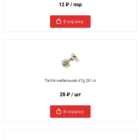
12 ₽
/ пар
В корзину
Петля мебельная 47g 261-A
28 ₽
/ шт
В корзину