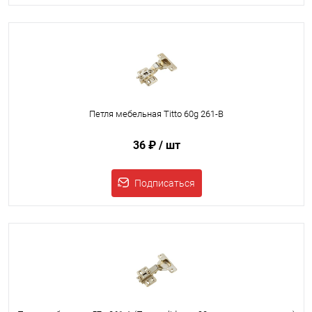
Петля мебельная Titto 60g 261-B
36 ₽
/ шт
Подписаться