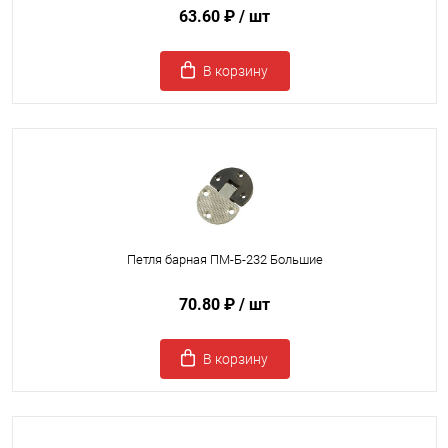
63.60 ₽
/ шт
В корзину
Петля барная ПМ-Б-232 Большие
70.80 ₽
/ шт
В корзину