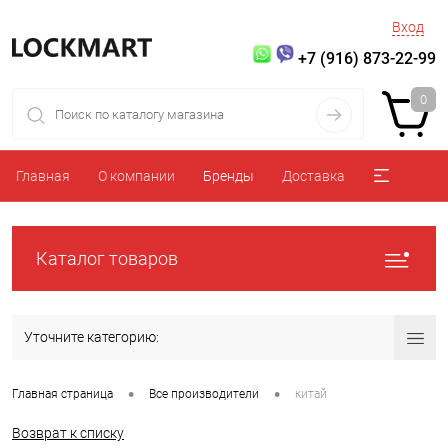
Вход
+7 (916) 873-22-99
0
Главная
О компании
Бренды
Доставка
Каталог товаров
Уточните категорию:
•
•
Главная страница
Все производители
китай
Возврат к списку