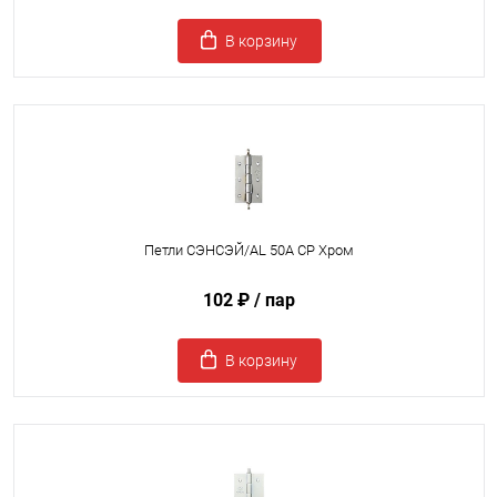
В корзину
Петли СЭНСЭЙ/AL 50A CP Хром
102 ₽
/ пар
В корзину