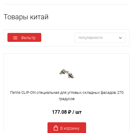
Товары китай
Фильтр
популярности
Петля CLIP-ON специальная для угловых складных фасадов, 270
градусов
177.08 ₽
/ шт
В корзину