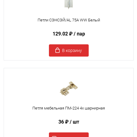
Петли СЭНСЭЙ/AL 75A WW Белый
129.02 ₽
/ пар
В корзину
Петля мебельная ПМ-224 4х шарнирная
36 ₽
/ шт