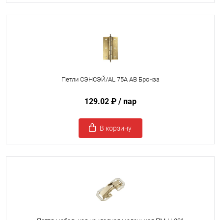
Петли СЭНСЭЙ/AL 75A AB Бронза
129.02 ₽
/ пар
В корзину