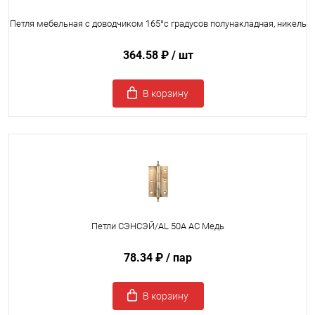
Петля мебельная с доводчиком 165°с градусов полунакладная, никель
364.58 ₽
/ шт
В корзину
Петли СЭНСЭЙ/AL 50A AC Медь
78.34 ₽
/ пар
В корзину