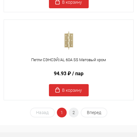
В корзину
Петли СЭНСЭЙ/AL 60A SS Матовый хром
94.93 ₽
/ пар
В корзину
Назад
1
2
Вперед