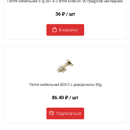
Петля мебельная 57g 261-A (Петля slide-on, 90 градусов накладная)
36 ₽
/ шт
В корзину
Петля мебельная 803-C с доводчиком 95g
86.40 ₽
/ шт
Подписаться