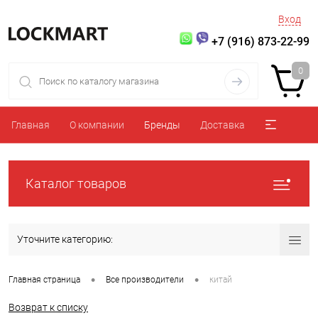
Вход
+7 (916) 873-22-99
0
Главная
О компании
Бренды
Доставка
Каталог товаров
Уточните категорию:
•
•
Главная страница
Все производители
китай
Возврат к списку