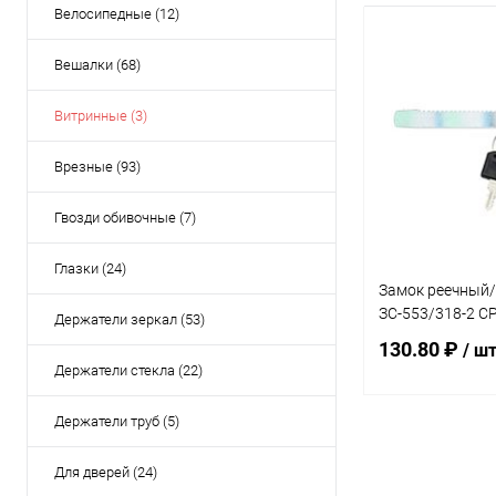
Велосипедные (12)
Вешалки (68)
Витринные (3)
Врезные (93)
Гвозди обивочные (7)
Глазки (24)
Замок реечный
ЗС-553/318-2 С
Держатели зеркал (53)
130.80 ₽
/ ш
Держатели стекла (22)
Держатели труб (5)
Под
Для дверей (24)