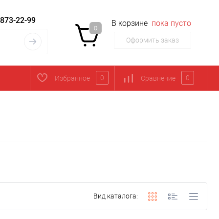
 873-22-99
В корзине
пока пусто
0
Оформить заказ
0
0
Избранное
Сравнение
Вид каталога: