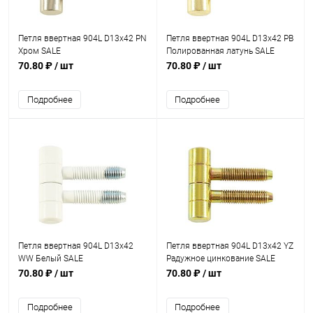
Петля ввертная 904L D13x42 PN
Петля ввертная 904L D13x42 PB
Хром SALE
Полированная латунь SALE
70.80 ₽
/ шт
70.80 ₽
/ шт
Подробнее
Подробнее
Петля ввертная 904L D13x42
Петля ввертная 904L D13x42 YZ
WW Белый SALE
Радужное цинкование SALE
70.80 ₽
/ шт
70.80 ₽
/ шт
Подробнее
Подробнее