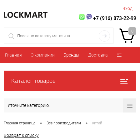
Вход
+7 (916) 873-22-99
0
Главная
О компании
Бренды
Доставка
Каталог товаров
Уточните категорию:
•
•
Главная страница
Все производители
китай
Возврат к списку