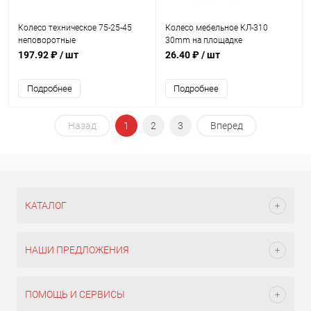
Колесо техническое 75-25-45
Колесо мебельное КЛ-310
неповоротные
30mm на площадке
197.92 ₽
/ шт
26.40 ₽
/ шт
Подробнее
Подробнее
Назад
1
2
3
Вперед
КАТАЛОГ
НАШИ ПРЕДЛОЖЕНИЯ
ПОМОЩЬ И СЕРВИСЫ