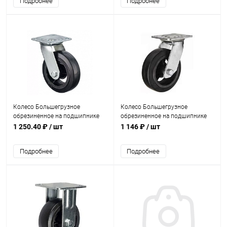
Подробнее
Подробнее
Колесо Большегрузное
Колесо Большегрузное
обрезиненное на подшипнике
обрезиненное на подшипнике
150мм (6*2)
100мм (4*2)
1 250.40 ₽
/ шт
1 146 ₽
/ шт
Подробнее
Подробнее