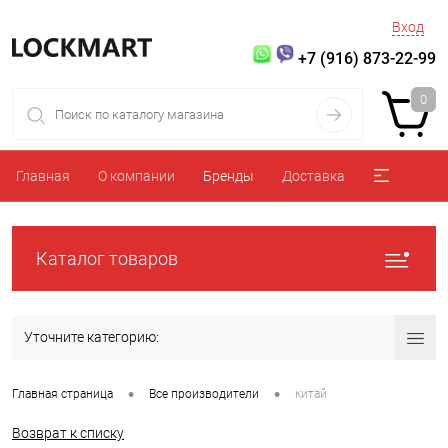
Вход
+7 (916) 873-22-99
0
Главная
О компании
Бренды
Доставка
Каталог товаров
Уточните категорию:
•
•
Главная страница
Все производители
китай
Возврат к списку