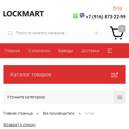
Вход
+7 (916) 873-22-99
0
Главная
О компании
Бренды
Доставка
Каталог товаров
Уточните категорию:
•
•
Главная страница
Все производители
китай
Возврат к списку