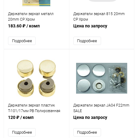
Держатели зеркал металл
Держатели зеркал 815 20mm
20mm CP Хром
CP Хром
183.60 ₽
/ комп
Цена по запросу
Подробнее
Подробнее
Держатели зеркал пластик
Держатели зеркал JA04 F22mm
Т-101/17мм PB Полированная
SALE
латунь
120 ₽
/ комп
Цена по запросу
Подробнее
Подробнее