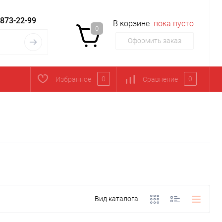
 873-22-99
В корзине
пока пусто
0
Оформить заказ
0
0
Избранное
Сравнение
Вид каталога: