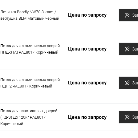
Личинка Baodly NW70-3 ключ/
Цена по запросу
За
вертушка BLM Матовый черный
Петля для алюминиевых дверей
Цена по запросу
За
ППД-3 (A) RAL8017 Коричневый
Петля для алюминиевых дверей
Цена по запросу
За
ПДП 2 RAL8017 Коричневый
Петля для пластиковых дверей
Цена по запросу
За
(ПД-S) До 120кг RAL8017
Коричневый