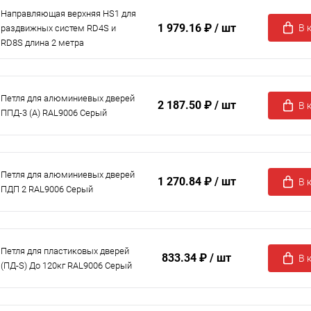
Направляющая верхняя HS1 для
1 979.16 ₽
/ шт
В 
раздвижных систем RD4S и
RD8S длина 2 метра
Петля для алюминиевых дверей
2 187.50 ₽
/ шт
В 
ППД-3 (A) RAL9006 Серый
Петля для алюминиевых дверей
1 270.84 ₽
/ шт
В 
ПДП 2 RAL9006 Серый
Петля для пластиковых дверей
833.34 ₽
/ шт
В 
(ПД-S) До 120кг RAL9006 Серый