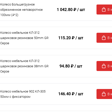
Колесо Большегрузное
1 042.80 ₽
/ шт
В 
обрезиненное неповоротное
100мм (4*2)
Колесо мебельное КЛ-312
115.20 ₽
/ шт
В 
шариковое резиновое 50mm GR
Серое
Колесо мебельное КЛ-312
94.80 ₽
/ шт
В 
шариковое резиновое 38mm GR
Серое
Колесо мебельное 902 КЛ-305
146.40 ₽
/ шт
В 
50мм с фиксатором