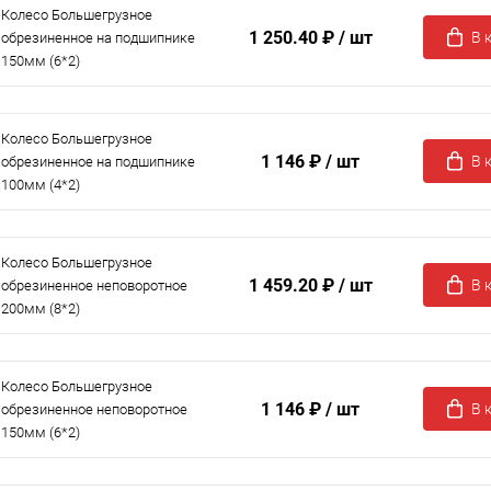
Колесо Большегрузное
1 250.40 ₽
/ шт
В 
обрезиненное на подшипнике
150мм (6*2)
Колесо Большегрузное
1 146 ₽
/ шт
В 
обрезиненное на подшипнике
100мм (4*2)
Колесо Большегрузное
1 459.20 ₽
/ шт
В 
обрезиненное неповоротное
200мм (8*2)
Колесо Большегрузное
1 146 ₽
/ шт
В 
обрезиненное неповоротное
150мм (6*2)