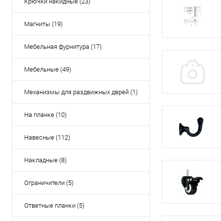
Крючки накидные (23)
Магниты (19)
Мебельная фурнитура (17)
Мебельные (49)
Механизмы для раздвижных дврей (1)
На планке (10)
Навесные (112)
Накладные (8)
Ограничители (5)
Ответные планки (5)