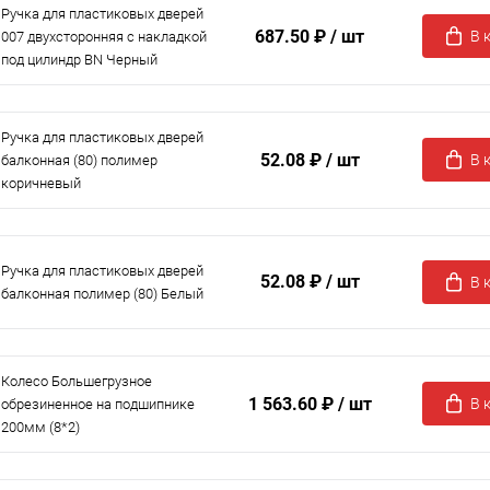
Ручка для пластиковых дверей
687.50 ₽
/ шт
В 
007 двухсторонняя с накладкой
под цилиндр BN Черный
Ручка для пластиковых дверей
52.08 ₽
/ шт
В 
балконная (80) полимер
коричневый
Ручка для пластиковых дверей
52.08 ₽
/ шт
В 
балконная полимер (80) Белый
Колесо Большегрузное
1 563.60 ₽
/ шт
В 
обрезиненное на подшипнике
200мм (8*2)